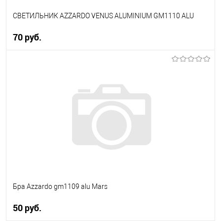
СВЕТИЛЬНИК AZZARDO VENUS ALUMINIUM GM1110 ALU
70 pуб.
В корзину
В избранное
Уточняйте наличие у
менеджера
Бра Azzardo gm1109 alu Mars
50 pуб.