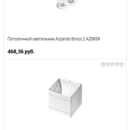
Потолочный светильник Azzardo Bross 2 AZ0859
468,36 pуб.
В корзину
В избранное
Уточняйте наличие у
менеджера