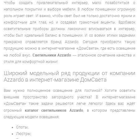
Чтобы создать привлекательный интерьер, мало позаботиться о
напольном покрытии и выборе мебели. В любом помещении огромную
роль играет свет. И важно, чтобы свет был не только достаточно ярким и
комфортным для глаз, но и создавал грамотные акценты. Вдобавок
осветительные приборы должны лаконично вписываться в интерьер,
чтобы был идеальный баланс в помещении. И со всеми этими задачами
прекрасно справляется бренд Azzardo. Сегодня приобрести такую
продукцию можно в интернет-магазине «ДомСвета», где есть освещение
Светильники Azzardo
на любой вкус.
— эталонное сочетание качества и
стиля для комфортной жизни!
Широкий модельный ряд продукции от компании
Azzardo в интернет-магазине ДомСвета
Вам нужно полноценное освещение для гостиной? Хотите осветить
внешнее пространство загородного участка? В интернет-магазине
«ДомСвета» такие задачи решаются легче лёгкого! Здесь вас ждёт
каталог светильников Azzardo
огромный
, в котором представлены
следующие модели освещения:
Споты;
Люстры;