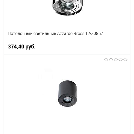
Потолочный светильник Azzardo Bross 1 AZ0857
374,40 pуб.
В корзину
В избранное
Уточняйте наличие у
менеджера