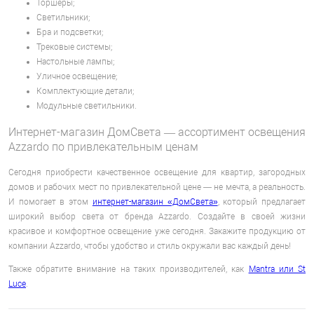
Торшеры;
Светильники;
Бра и подсветки;
Трековые системы;
Настольные лампы;
Уличное освещение;
Комплектующие детали;
Модульные светильники.
Интернет-магазин ДомСвета — ассортимент освещения
Azzardo по привлекательным ценам
Сегодня приобрести качественное освещение для квартир, загородных
домов и рабочих мест по привлекательной цене — не мечта, а реальность.
И помогает в этом
интернет-магазин «ДомСвета»
, который предлагает
широкий выбор света от бренда Azzardo. Создайте в своей жизни
красивое и комфортное освещение уже сегодня. Закажите продукцию от
компании Azzardo, чтобы удобство и стиль окружали вас каждый день!
Также обратите внимание на таких производителей, как
Mantra или
St
Luce
.