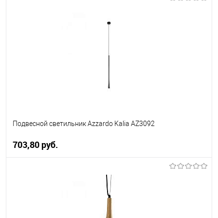
В корзину
В избранное
Уточняйте наличие у
менеджера
Подвесной светильник Azzardo Kalia AZ3092
703,80 pуб.
В корзину
В избранное
Уточняйте наличие у
менеджера