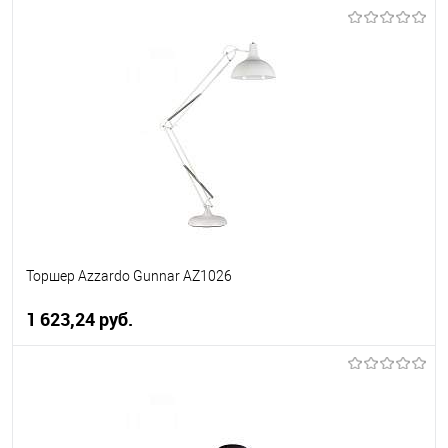
В корзину
В избранное
Уточняйте наличие у
менеджера
Торшер Azzardo Gunnar AZ1026
1 623,24 pуб.
В корзину
В избранное
Уточняйте наличие у