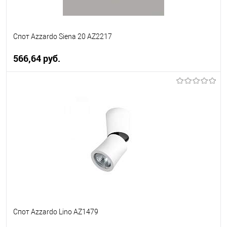
Спот Azzardo Siena 20 AZ2217
566,64 pуб.
В корзину
В избранное
Уточняйте наличие у
менеджера
Спот Azzardo Lino AZ1479