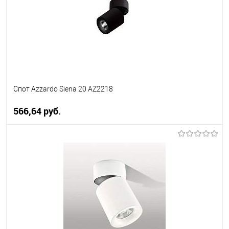
менеджера
Спот Azzardo Siena 20 AZ2218
566,64 pуб.
В корзину
В избранное
Уточняйте наличие у
менеджера