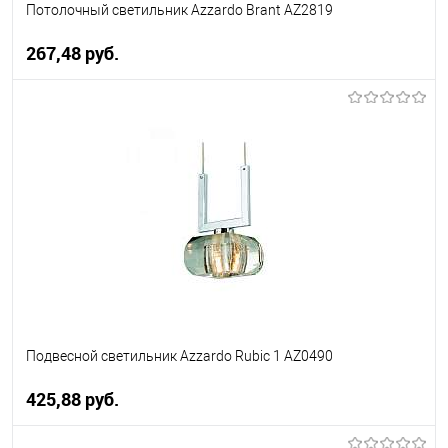
Потолочный светильник Azzardo Brant AZ2819
267,48 pуб.
В корзину
В избранное
Уточняйте наличие у
менеджера
Подвесной светильник Azzardo Rubic 1 AZ0490
425,88 pуб.