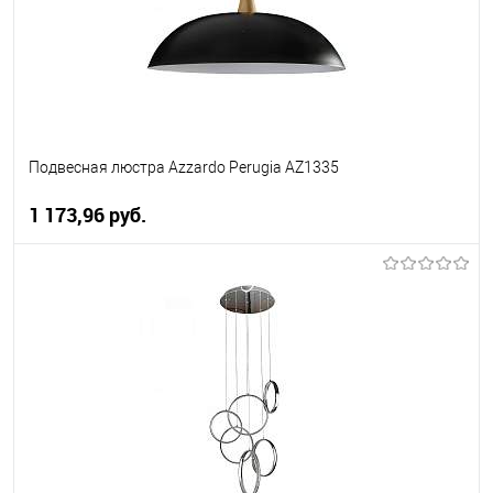
Подвесная люстра Azzardo Perugia AZ1335
1 173,96 pуб.
В корзину
В избранное
Уточняйте наличие у
менеджера