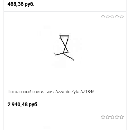
468,36 pуб.
В корзину
В избранное
Уточняйте наличие у
менеджера
Потолочный светильник Azzardo Zyta AZ1846
2 940,48 pуб.
В корзину