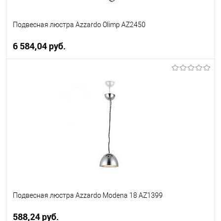
Подвесная люстра Azzardo Olimp AZ2450
6 584,04 pуб.
В корзину
В избранное
Уточняйте наличие у
менеджера
Подвесная люстра Azzardo Modena 18 AZ1399
588,24 pуб.