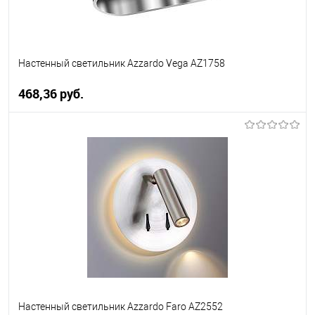
Настенный светильник Azzardo Vega AZ1758
468,36 pуб.
В корзину
В избранное
Уточняйте наличие у
менеджера
Настенный светильник Azzardo Faro AZ2552