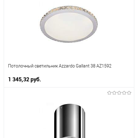
В избранное
Уточняйте наличие у
менеджера
Потолочный светильник Azzardo Gallant 38 AZ1592
1 345,32 pуб.
В корзину
В избранное
Уточняйте наличие у
менеджера