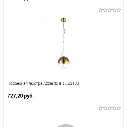
В корзину
В избранное
Уточняйте наличие у
менеджера
Подвесная люстра Azzardo Iris AZ3133
727,20 pуб.
В корзину
В избранное
Уточняйте наличие у