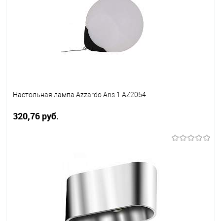
менеджера
Настольная лампа Azzardo Aris 1 AZ2054
320,76 pуб.
В корзину
В избранное
Уточняйте наличие у
менеджера