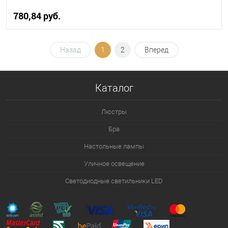
780,84 pуб.
В корзину
Назад
1
2
Вперед
В избранное
Уточняйте наличие у
менеджера
Каталог
Люстры
Бра
Настольные лампы
Уличное освещение
Светодиодные светильники LED