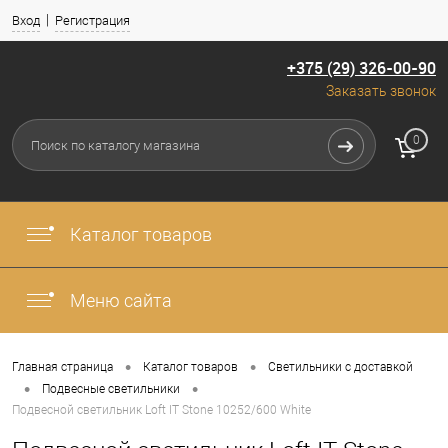
Вход
Регистрация
+375 (29) 326-00-90
Заказать звонок
0
Каталог товаров
Меню сайта
•
•
Главная страница
Каталог товаров
Светильники с доставкой
•
•
Подвесные светильники
Подвесной светильник Loft IT Stone 10252/600 White