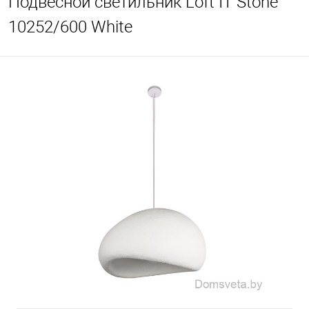
Подвесной светильник Loft IT Stone
10252/600 White