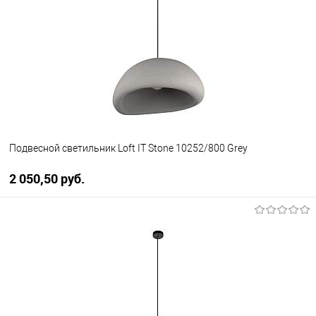
В избранное
Уточняйте наличие у
менеджера
Подвесной светильник Loft IT Stone 10252/800 Grey
2 050,50 pуб.
В корзину
В избранное
Уточняйте наличие у
менеджера