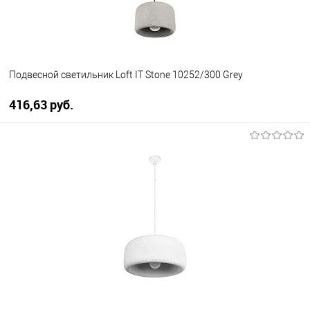
Подвесной светильник Loft IT Stone 10252/300 Grey
416,63 pуб.
В корзину
В избранное
Уточняйте наличие у
менеджера