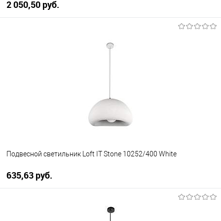
2 050,50 pуб.
В корзину
В избранное
Уточняйте наличие у
менеджера
Подвесной светильник Loft IT Stone 10252/400 White
635,63 pуб.
В корзину