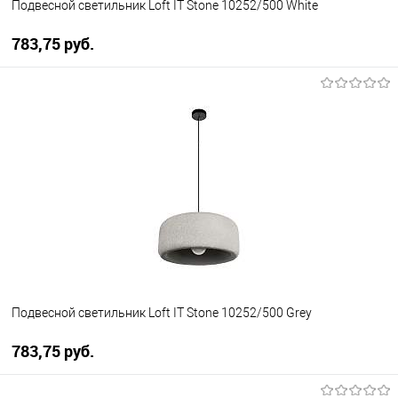
Подвесной светильник Loft IT Stone 10252/500 White
783,75 pуб.
В корзину
В избранное
Уточняйте наличие у
менеджера
Подвесной светильник Loft IT Stone 10252/500 Grey
783,75 pуб.