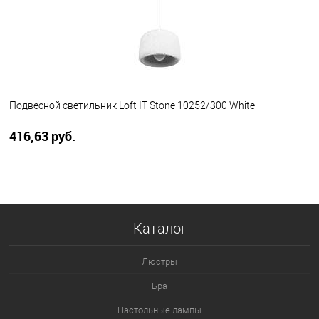
Подвесной светильник Loft IT Stone 10252/300 White
416,63 pуб.
В корзину
В избранное
Уточняйте наличие у
Каталог
менеджера
Люстры
Бра
Настольные лампы