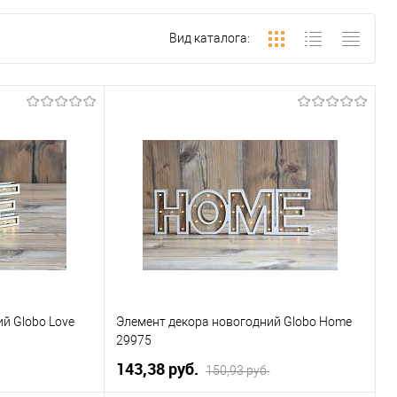
Вид каталога:
й Globo Love
Элемент декора новогодний Globo Home
29975
143,38 pуб.
150,93 pуб.