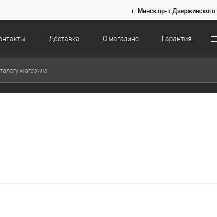
г. Минск пр-т Дзержинского 
онтакты
Доставка
О магазине
Гарантия