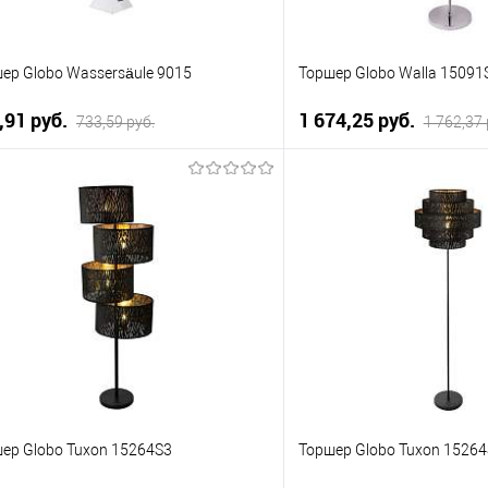
ер Globo Wassersäule 9015
Торшер Globo Walla 15091
,91 pуб.
1 674,25 pуб.
733,59 pуб.
1 762,37 
В корзину
В корзи
упить в 1 клик
К сравнению
Купить в 1 клик
 избранное
Уточняйте
В избранное
наличие у менеджера
нал
ер Globo Tuxon 15264S3
Торшер Globo Tuxon 1526