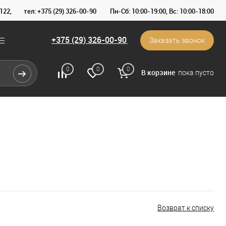
122,
тел: +375 (29) 326-00-90
Пн-Сб: 10:00-19:00, Вс: 10:00-18:00
+375 (29) 326-00-90
Заказать звонок
0
0
0
В корзине
пока пусто
Возврат к списку