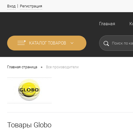
Вход
Регистрация
Главная
К
КАТАЛОГ ТОВАРОВ
•
Главная страница
Все производители
Товары Globo