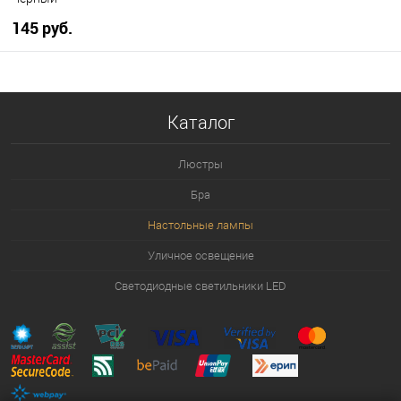
145 pуб.
В корзину
Каталог
В избранное
Уточняйте наличие у
менеджера
Люстры
Бра
Настольные лампы
Уличное освещение
Светодиодные светильники LED