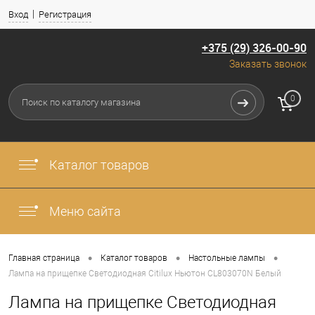
Вход
Регистрация
+375 (29) 326-00-90
Заказать звонок
0
Каталог товаров
Меню сайта
•
•
•
Главная страница
Каталог товаров
Настольные лампы
Лампа на прищепке Светодиодная Citilux Ньютон CL803070N Белый
Лампа на прищепке Светодиодная