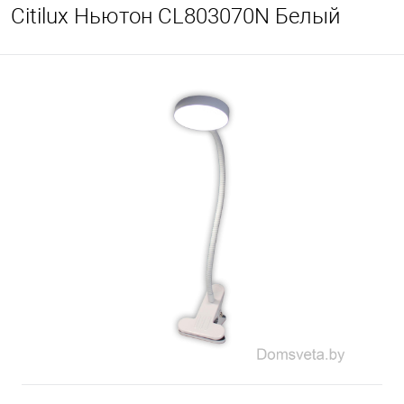
Citilux Ньютон CL803070N Белый