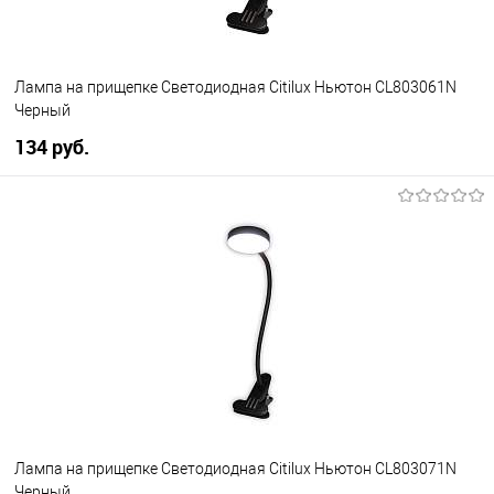
Лампа на прищепке Светодиодная Citilux Ньютон CL803061N
Черный
134 pуб.
В корзину
В избранное
Уточняйте наличие у
менеджера
Лампа на прищепке Светодиодная Citilux Ньютон CL803071N
Черный