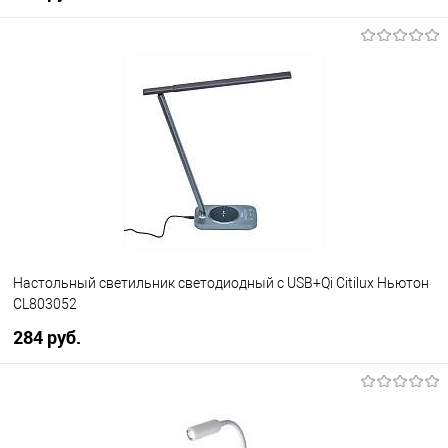
В корзину
В избранное
Уточняйте наличие у
менеджера
Настольный светильник светодиодный с USB+Qi Citilux Ньютон
CL803052
284 pуб.
В корзину
В избранное
Уточняйте наличие у