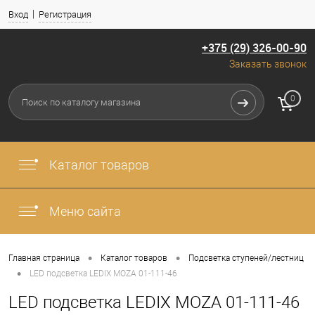
Вход
Регистрация
+375 (29) 326-00-90
Заказать звонок
0
Каталог товаров
Меню сайта
•
•
Главная страница
Каталог товаров
Подсветка ступеней/лестниц
•
LED подсветка LEDIX MOZA 01-111-46
LED подсветка LEDIX MOZA 01-111-46