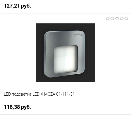
127,21 pуб.
В корзину
В избранное
Уточняйте наличие у
менеджера
LED подсветка LEDIX MOZA 01-111-31
118,38 pуб.
В корзину