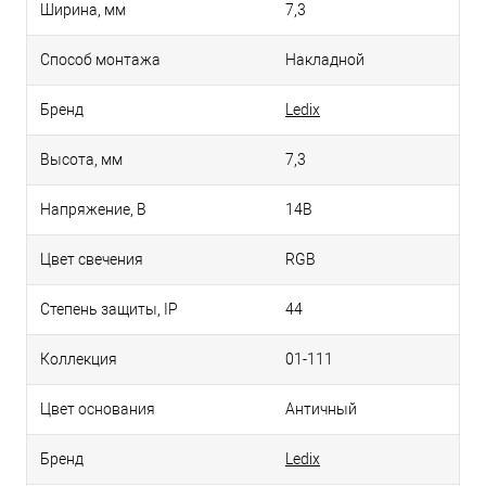
Ширина, мм
7,3
Способ монтажа
Накладной
Бренд
Ledix
Высота, мм
7,3
Напряжение, В
14В
Цвет свечения
RGB
Степень защиты, IP
44
Коллекция
01-111
Цвет основания
Античный
Бренд
Ledix