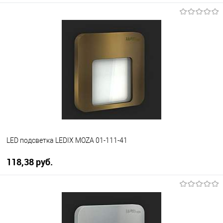
В корзину
В избранное
Уточняйте наличие у
менеджера
LED подсветка LEDIX MOZA 01-111-41
118,38 pуб.
В корзину
В избранное
Уточняйте наличие у