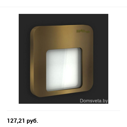
127,21 pуб.