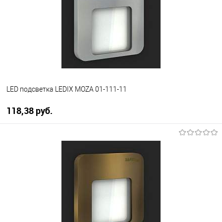
менеджера
LED подсветка LEDIX MOZA 01-111-11
118,38 pуб.
В корзину
В избранное
Уточняйте наличие у
менеджера