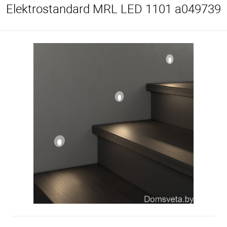
Elektrostandard MRL LED 1101 a049739