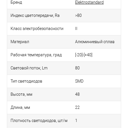
Бренд
Elektrostandard
Индекс цветопередачи, Ra
>80
Класс электробезопасности
II
Материал
Алюминиевый сплав
Рабочая температура, град
[-20]-[+40]
Световой поток, Lm
80
Тип светодиодов
SMD
Высота, мм
48
Длина, мм
22
Плотность светодиодов, шт/м
1