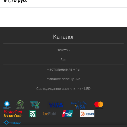
В корзину
В избранное
Уточняйте наличие у
Каталог
менеджера
Люстры
Бра
Настольные лампы
Уличное освещение
Светодиодные светильники LED