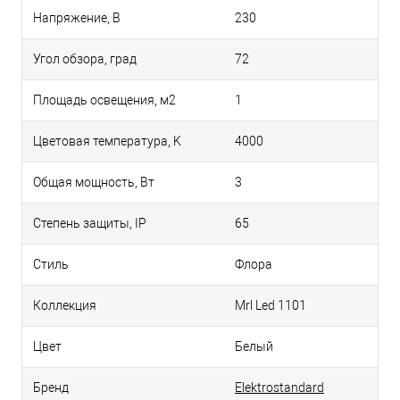
Напряжение, В
230
Угол обзора, град
72
Площадь освещения, м2
1
Цветовая температура, K
4000
Общая мощность, Вт
3
Степень защиты, IP
65
Стиль
Флора
Коллекция
Mrl Led 1101
Цвет
Белый
Бренд
Elektrostandard