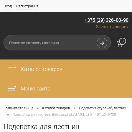
Вход
Регистрация
+375 (29) 326-00-90
Заказать звонок
0
Каталог товаров
Меню сайта
•
•
Главная страница
Каталог товаров
Подсветка ступеней/лестниц
•
Подсветка для лестниц Elektrostandard MRL LED 1101 a049739
Подсветка для лестниц