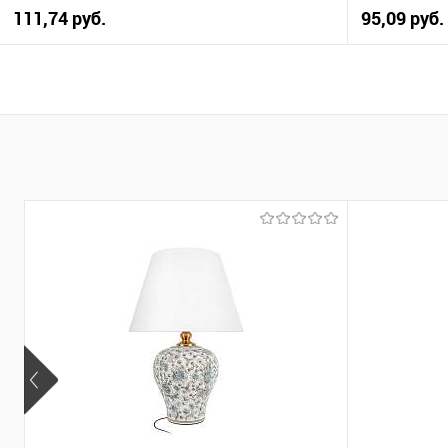
111,74 pуб.
95,09 pуб.
В корзину
Купить в 1 клик
К сравнению
Купить в 1
В избранное
Уточняйте наличие у
В избранно
менеджера