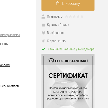
В корзину
Отзывов: 0
Купить в 1 клик
В избранное
рактеристики
К сравнению
D 1107
Уточняйте наличие у менеджера
tandard
иевый сплав