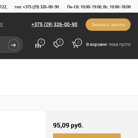
122,
тел: +375 (29) 326-00-90
Пн-Сб: 10:00-19:00, Вс: 10:00-18:00
+375 (29) 326-00-90
Заказать звонок
0
0
0
В корзине
пока пусто
95,09 pуб.