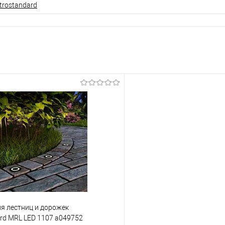
ktrostandard
я лестниц и дорожек
ard MRL LED 1107 a049752