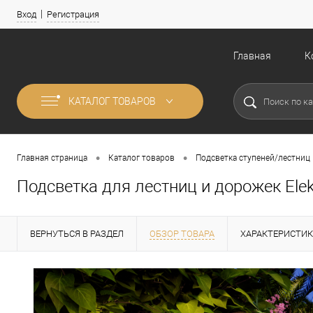
Вход
Регистрация
Главная
К
КАТАЛОГ ТОВАРОВ
•
•
Главная страница
Каталог товаров
Подсветка ступеней/лестниц
Подсветка для лестниц и дорожек Ele
ВЕРНУТЬСЯ В РАЗДЕЛ
ОБЗОР ТОВАРА
ХАРАКТЕРИСТИ