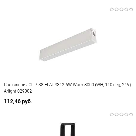
Светильник CLIP-38-FLAT-S312-6W Warm3000 (WH, 110 deg, 24V)
Arlight 029002
112,46 pуб.
В корзину
В избранное
Уточняйте наличие у