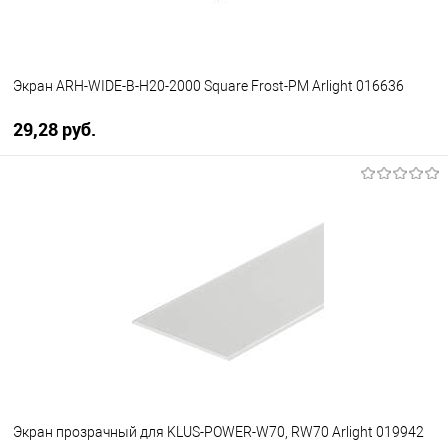
Экран ARH-WIDE-B-H20-2000 Square Frost-PM Arlight 016636
29,28 pуб.
В корзину
В избранное
Уточняйте наличие у
менеджера
Экран прозрачный для KLUS-POWER-W70, RW70 Arlight 019942