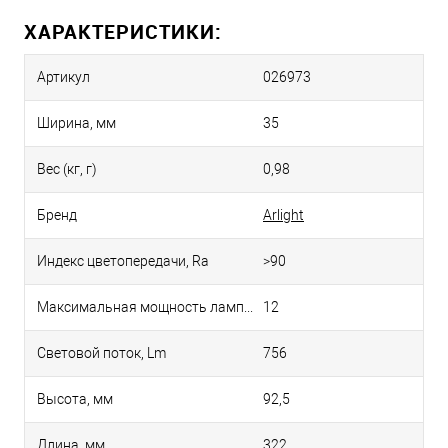
ХАРАКТЕРИСТИКИ:
Артикул
026973
Ширина, мм
35
Вес (кг, г)
0,98
Бренд
Arlight
Индекс цветопередачи, Ra
>90
Максимальная мощность лампы, Вт
12
Световой поток, Lm
756
Высота, мм
92,5
Длина, мм
322