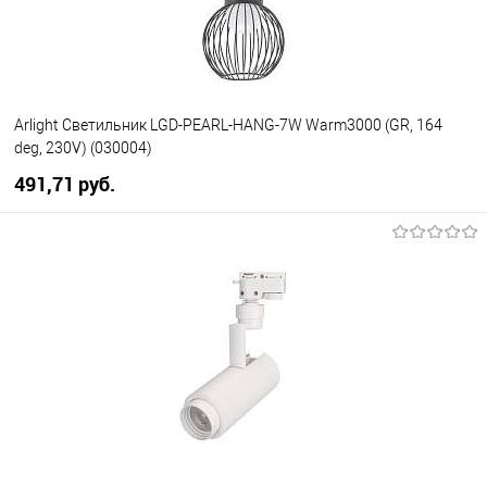
Arlight Светильник LGD-PEARL-HANG-7W Warm3000 (GR, 164
deg, 230V) (030004)
491,71 pуб.
В корзину
В избранное
Уточняйте наличие у
менеджера