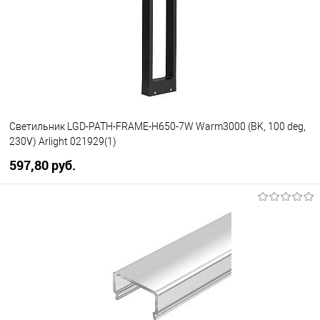
менеджера
Светильник LGD-PATH-FRAME-H650-7W Warm3000 (BK, 100 deg,
230V) Arlight 021929(1)
597,80 pуб.
В корзину
В избранное
Уточняйте наличие у
менеджера