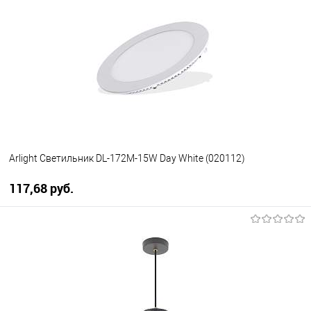
В избранное
Уточняйте наличие у
менеджера
Arlight Светильник DL-172M-15W Day White (020112)
117,68 pуб.
В корзину
В избранное
Уточняйте наличие у
менеджера