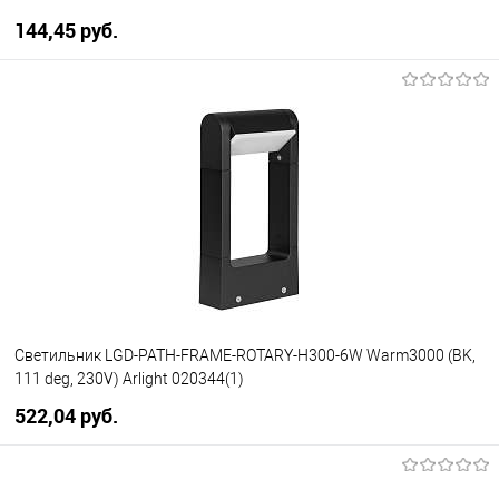
144,45 pуб.
В корзину
В избранное
Уточняйте наличие у
менеджера
Светильник LGD-PATH-FRAME-ROTARY-H300-6W Warm3000 (BK,
111 deg, 230V) Arlight 020344(1)
522,04 pуб.
В корзину