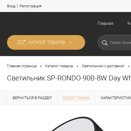
Вход
Регистрация
Главная
К
КАТАЛОГ ТОВАРОВ
•
•
•
Главная страница
Каталог товаров
Светильники с доставкой
Светильник SP-RONDO-90B-8W Day Whit
ВЕРНУТЬСЯ В РАЗДЕЛ
ОБЗОР ТОВАРА
ХАРАКТЕРИСТИ