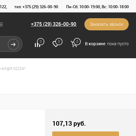
122,
тел: +375 (29) 326-00-90
Пн-Сб: 10:00-19:00, Вс: 10:00-18:00
+375 (29) 326-00-90
Заказать звонок
0
0
0
В корзине
пока пусто
Arlight 022241
107,13 pуб.