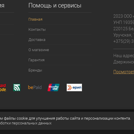
ия
Помощь и сервисы
2023 ООО 
Главная
УНП 1935
220125 Бе
Контакты
Уручская, 
Доставка
+375(29) 3
О магазине
Наш адрес:
Гарантия
Дзержинск
Бренды
Посмотрет
 файлы cookie для улучшения работы сайта и персонализации контента.
аботки персональных данных