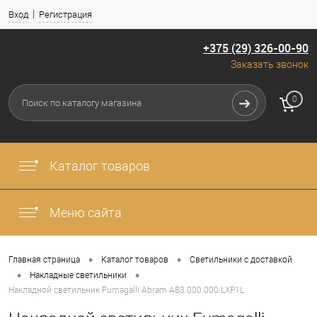
Вход
Регистрация
+375 (29) 326-00-90
Заказать звонок
0
Каталог товаров
Меню сайта
•
•
Главная страница
Каталог товаров
Светильники с доставкой
•
•
Накладные светильники
Накладной светильник Fumagalli Abram AB3.000.000.LXP1L