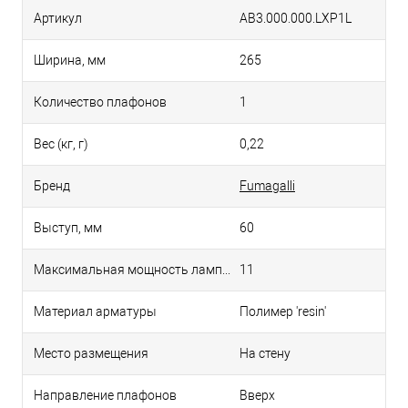
Артикул
AB3.000.000.LXP1L
Ширина, мм
265
Количество плафонов
1
Вес (кг, г)
0,22
Бренд
Fumagalli
Выступ, мм
60
Максимальная мощность лампы, Вт
11
Материал арматуры
Полимер 'resin'
Место размещения
На стену
Направление плафонов
Вверх