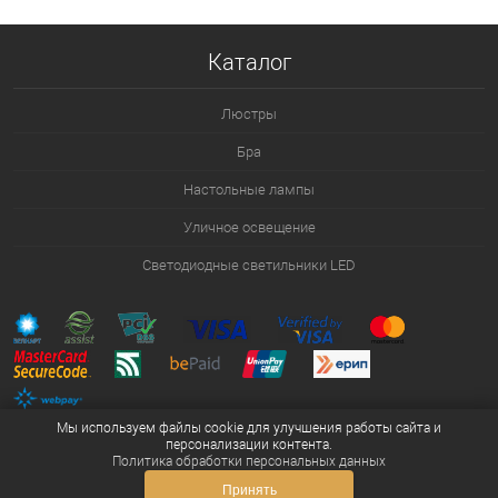
В избранное
Уточняйте наличие у
Каталог
менеджера
Люстры
Бра
Настольные лампы
Уличное освещение
Светодиодные светильники LED
Мы используем файлы cookie для улучшения работы сайта и
персонализации контента.
Политика обработки персональных данных
Принять