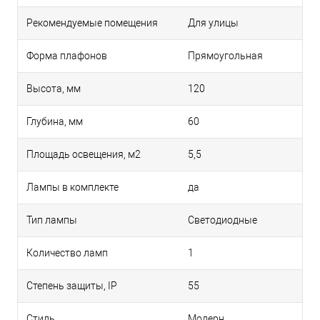
Рекомендуемые помещения
Для улицы
Форма плафонов
Прямоугольная
Высота, мм
120
Глубина, мм
60
Площадь освещения, м2
5,5
Лампы в комплекте
да
Тип лампы
Светодиодные
Количество ламп
1
Степень защиты, IP
55
Стиль
Модерн