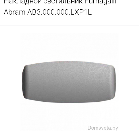
Накладной светильник Fumagalli
Abram AB3.000.000.LXP1L