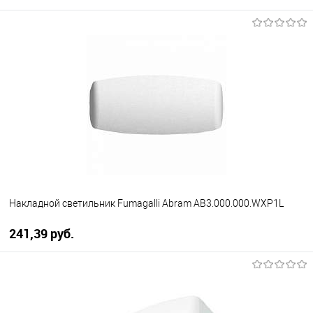
Накладной светильник Fumagalli Abram AB3.000.000.WXP1L
241,39 pуб.
В корзину
В избранное
Уточняйте наличие у