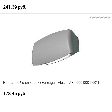
241,39 pуб.
В корзину
В избранное
Уточняйте наличие у
менеджера
Накладной светильник Fumagalli Abram AB2.000.000.LXK1L
178,45 pуб.
В корзину