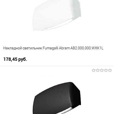
менеджера
Накладной светильник Fumagalli Abram AB2.000.000.WXK1L
178,45 pуб.
В корзину
В избранное
Уточняйте наличие у
менеджера