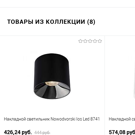
ТОВАРЫ ИЗ КОЛЛЕКЦИИ (8)
Накладной светильник Nowodvorski Ios Led 8741
Накладной св
426,24 pуб.
574,08 pу
444 pуб.