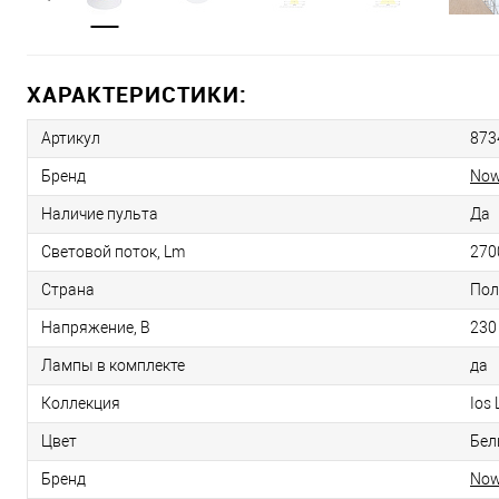
ХАРАКТЕРИСТИКИ:
Артикул
873
Бренд
Now
Наличие пульта
Да
Световой поток, Lm
270
Страна
По
Напряжение, В
230
Лампы в комплекте
да
Коллекция
Ios 
Цвет
Бел
Бренд
Now