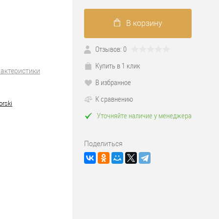
В корзину
Отзывов: 0
Купить в 1 клик
рактеристики
В избранное
К сравнению
rski
Уточняйте наличие у менеджера
Поделиться