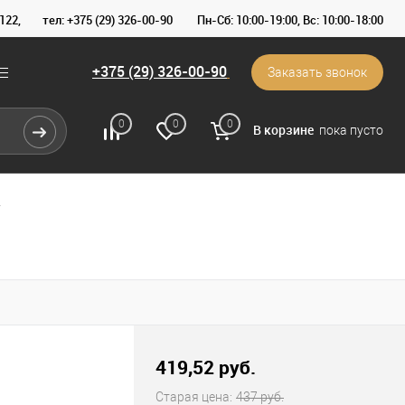
122,
тел: +375 (29) 326-00-90
Пн-Сб: 10:00-19:00, Вс: 10:00-18:00
+375 (29) 326-00-90
Заказать звонок
0
0
0
В корзине
пока пусто
4
419,52 pуб.
Старая цена:
437 pуб.