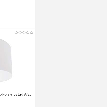
vorski Ios Led 8725