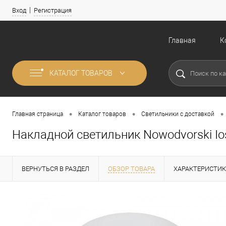
Вход
Регистрация
Главная
К
КАТАЛОГ ТОВАРОВ
•
•
•
Главная страница
Каталог товаров
Светильники с доставкой
Накладной светильник Nowodvorski Io
ВЕРНУТЬСЯ В РАЗДЕЛ
ОБЗОР ТОВАРА
ХАРАКТЕРИСТИ