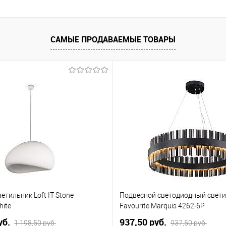
САМЫЕ ПРОДАВАЕМЫЕ ТОВАРЫ
етильник Loft IT Stone
Подвесной светодиодный свет
hite
Favourite Marquis 4262-6P
уб.
937,50 pуб.
1 198,50 pуб.
937,50 pуб.