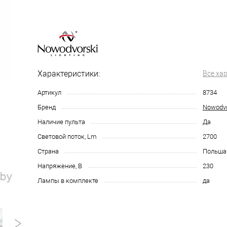
Характеристики:
Все ха
Артикул
8734
Бренд
Nowodvo
Наличие пульта
Да
Световой поток, Lm
2700
Страна
Польша
Напряжение, В
230
Лампы в комплекте
да