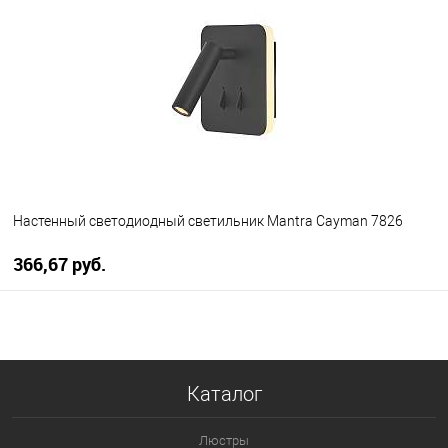
В избранное
Уточняйте наличие у
менеджера
Настенный светодиодный светильник Mantra Cayman 7826
366,67 pуб.
В корзину
В избранное
Уточняйте наличие у
Каталог
менеджера
Люстры