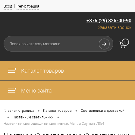
Вход
Регистрация
+375 (29) 326-00-90
Заказать звонок
0
Каталог товаров
Меню сайта
•
•
Главная страница
Каталог товаров
Светильники с доставкой
•
•
Настенные светильники
Настенный светодиодный светильник Mantra Cayman 7854