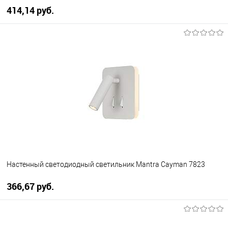
414,14 pуб.
В корзину
В избранное
Уточняйте наличие у
менеджера
Настенный светодиодный светильник Mantra Cayman 7823
366,67 pуб.
В корзину