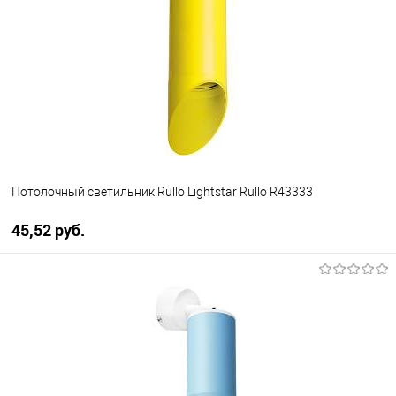
В избранное
Уточняйте наличие у
менеджера
Потолочный светильник Rullo Lightstar Rullo R43333
45,52 pуб.
В корзину
В избранное
Уточняйте наличие у
менеджера