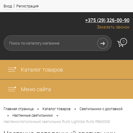
Вход
Регистрация
+375 (29) 326-00-90
Заказать звонок
0
Каталог товаров
Меню сайта
•
•
Главная страница
Каталог товаров
Светильники с доставкой
•
•
Настенные светильники
Настенно-потолочный светильник Rullo Lightstar Rullo RB43336