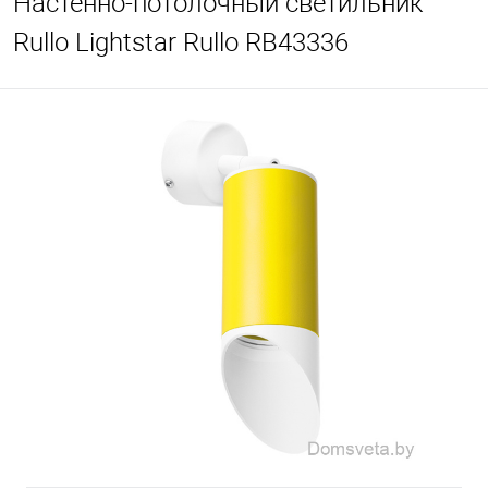
Настенно-потолочный светильник
Rullo Lightstar Rullo RB43336