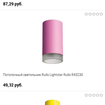
87,29 pуб.
В корзину
В избранное
Уточняйте наличие у
менеджера
Потолочный светильник Rullo Lightstar Rullo R43230
49,32 pуб.
В корзину