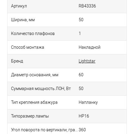
Артикул
RB43336
Ширина, мм
50
Количество плафонов
1
Способ монтажа
Накладной
Бренд
Lightstar
Диаметр основания, мм
60
Суммарная мощность ЛОН, Вт
50
Тип крепления абажура
Напланку
Типоразмер лампы
HP16
Угол поворота по вертикали, град
360