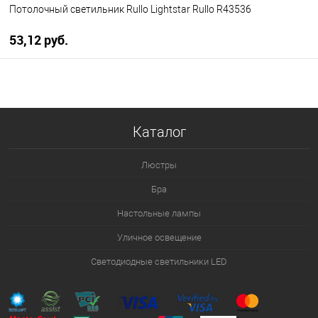
Потолочный светильник Rullo Lightstar Rullo R43536
53,12 pуб.
В корзину
В избранное
Уточняйте наличие у
Каталог
менеджера
Люстры
Бра
Настольные лампы
Уличное освещение
Светодиодные светильники LED