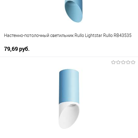
Настенно-потолочный светильник Rullo Lightstar Rullo RB43535
79,69 pуб.
В корзину
В избранное
Уточняйте наличие у
менеджера