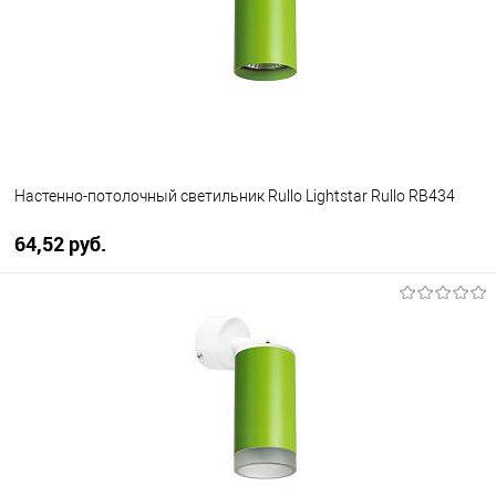
менеджера
Настенно-потолочный светильник Rullo Lightstar Rullo RB434
64,52 pуб.
В корзину
В избранное
Уточняйте наличие у
менеджера