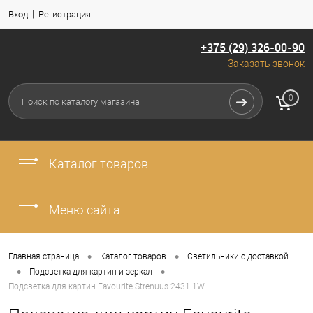
Вход
Регистрация
+375 (29) 326-00-90
Заказать звонок
0
Каталог товаров
Меню сайта
•
•
Главная страница
Каталог товаров
Светильники с доставкой
•
•
Подсветка для картин и зеркал
Подсветка для картин Favourite Strenuus 2431-1W