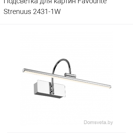
Подсветка для картин Favourite
Strenuus 2431-1W