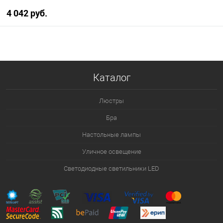
4 042 pуб.
В корзину
В избранное
Уточняйте наличие у
Каталог
менеджера
Люстры
Бра
Настольные лампы
Уличное освещение
Светодиодные светильники LED