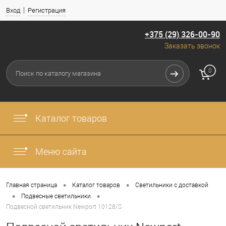
Вход
Регистрация
+375 (29) 326-00-90
Заказать звонок
0
Каталог товаров
Меню сайта
•
•
Главная страница
Каталог товаров
Светильники с доставкой
•
•
Подвесные светильники
Подвесной светильник Newport 10128/S