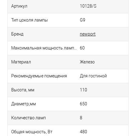
Артикул
10128/S
Тип цоколя лампы
G9
Бренд
newport
Максимальная мощность лампы, Вт
60
Материал
Железо
Рекомендуемые помещения
Для гостиной
Высота, мм
110
Диаметр,мм
650
Количество ламп
8
Общая мощность, Вт
480