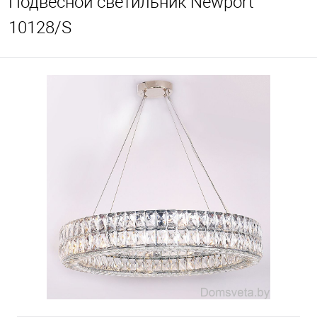
Подвесной светильник Newport
10128/S