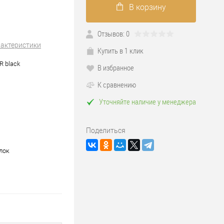
В корзину
Отзывов: 0
рактеристики
Купить в 1 клик
R black
В избранное
К сравнению
Уточняйте наличие у менеджера
Поделиться
лок