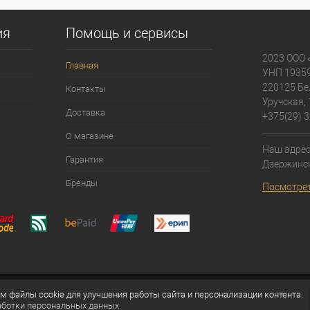
ия
Помощь и сервисы
2023 ООО 
Главная
УНП 1935
220125 Бе
Контакты
Уручская, 
Доставка
+375(29) 3
О магазине
Наш адрес:
Гарантия
Дзержинск
Бренды
Посмотрет
 файлы cookie для улучшения работы сайта и персонализации контента.
аботки персональных данных