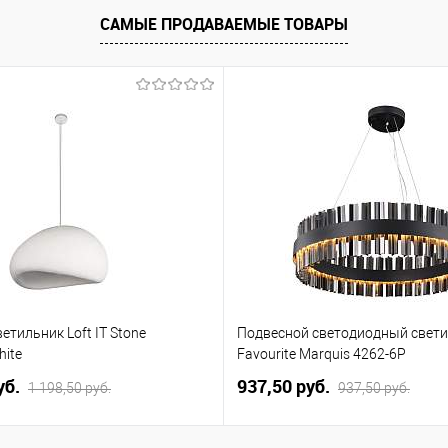
САМЫЕ ПРОДАВАЕМЫЕ ТОВАРЫ
етильник Loft IT Stone
Подвесной светодиодный свет
hite
Favourite Marquis 4262-6P
уб.
937,50 pуб.
1 198,50 pуб.
937,50 pуб.