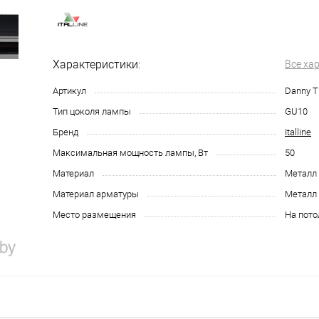
Характеристики:
Все ха
Артикул
Danny T
Тип цоколя лампы
GU10
Бренд
Italline
Максимальная мощность лампы, Вт
50
Материал
Металл
Материал арматуры
Металл
Место размещения
На пото