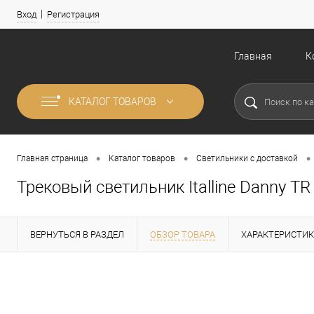
Вход
Регистрация
Главная
К
КАТАЛОГ ТОВАРОВ
•
•
•
Главная страница
Каталог товаров
Светильники с доставкой
Трековый светильник Italline Danny TR
ВЕРНУТЬСЯ В РАЗДЕЛ
ОБЗОР ТОВАРА
ХАРАКТЕРИСТИ