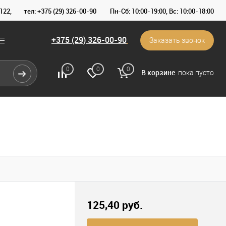
122,
тел: +375 (29) 326-00-90
Пн-Сб: 10:00-19:00, Вс: 10:00-18:00
+375 (29) 326-00-90
Заказать звонок
0
0
0
В корзине
пока пусто
125,40 pуб.