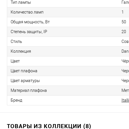
Тип лампы
Гал
Количество ламп
1
Общая мощность, Вт
50
Степень защиты, IP
20
Стиль
Сов
Коллекция
Dan
Цвет
Чёр
Цвет плафона
Чер
Цвет арматуры
Чер
Материал плафона
Мет
Бренд
Itall
ТОВАРЫ ИЗ КОЛЛЕКЦИИ (8)