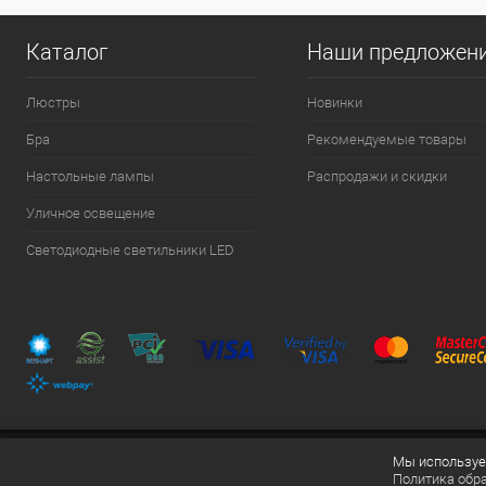
Каталог
Наши предложен
Люстры
Новинки
Бра
Рекомендуемые товары
Настольные лампы
Распродажи и скидки
Уличное освещение
Светодиодные светильники LED
Мы используем
Политика обр