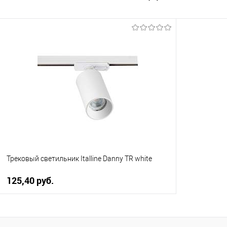
Трековый светильник Italline Danny TR white
125,40 pуб.
В корзину