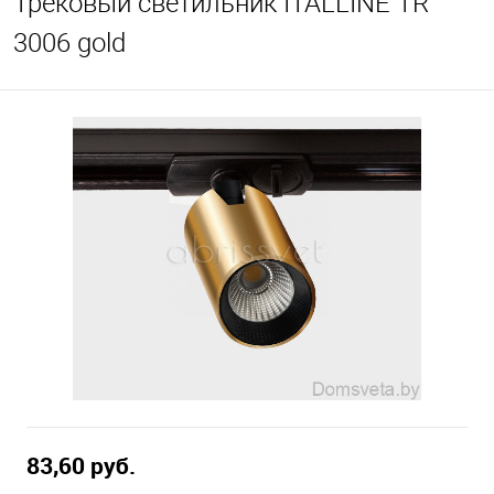
Трековый светильник ITALLINE TR
3006 gold
83,60 pуб.