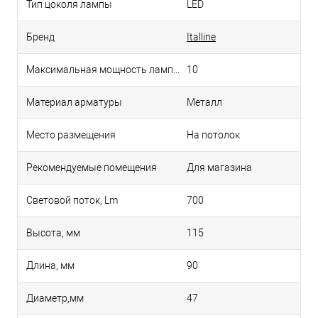
Тип цоколя лампы
LED
Бренд
Italline
Максимальная мощность лампы, Вт
10
Материал арматуры
Металл
Место размещения
На потолок
Рекомендуемые помещения
Для магазина
Световой поток, Lm
700
Высота, мм
115
Длина, мм
90
Диаметр,мм
47