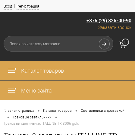
Вход
Регистрация
+375 (29) 326-00-90
Заказать звонок
0
Каталог товаров
Меню сайта
•
•
Главная страница
Каталог товаров
Светильники с доставкой
•
•
Трековые светильники
Трековый светильник ITALLINE TR 3006 gold