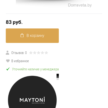
83 pуб.
В корзину
Отзывов: 0
В избранное
Уточняйте наличие у менеджера