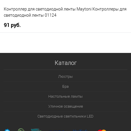
Контроллер для светодиодной ленты Maytoni Контроллеры для
светодиодной ленты 01124
91 pуб.
В корзину
В избранное
Уточняйте наличие у
Каталог
менеджера
Люстры
Бра
Настольные лампы
Уличное освещение
Светодиодные светильники LED