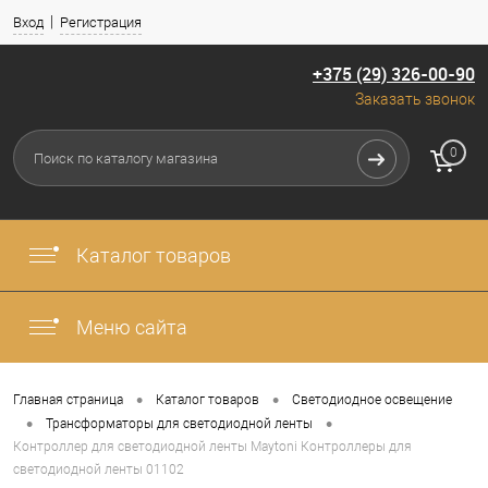
Вход
Регистрация
+375 (29) 326-00-90
Заказать звонок
0
Каталог товаров
Меню сайта
•
•
Главная страница
Каталог товаров
Светодиодное освещение
•
•
Трансформаторы для светодиодной ленты
Контроллер для светодиодной ленты Maytoni Контроллеры для
светодиодной ленты 01102