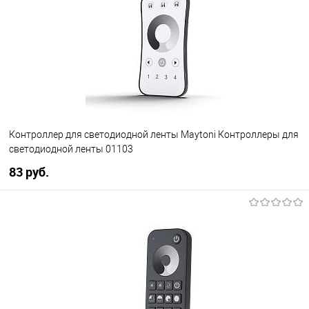
В избранное
Уточняйте наличие у
менеджера
Контроллер для светодиодной ленты Maytoni Контроллеры для
светодиодной ленты 01103
83 pуб.
В корзину
В избранное
Уточняйте наличие у
менеджера