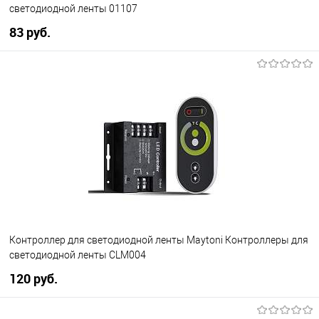
светодиодной ленты 01107
83 pуб.
В корзину
В избранное
Уточняйте наличие у
менеджера
Контроллер для светодиодной ленты Maytoni Контроллеры для
светодиодной ленты CLM004
120 pуб.
В корзину