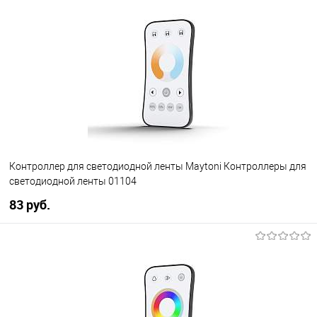
В избранное
Уточняйте наличие у
менеджера
Контроллер для светодиодной ленты Maytoni Контроллеры для
светодиодной ленты 01104
83 pуб.
В корзину
В избранное
Уточняйте наличие у
менеджера