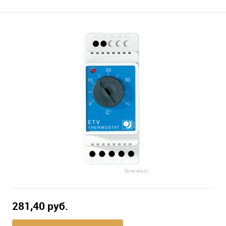
281,40 pуб.