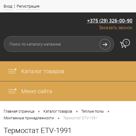
Вход
Регистрация
+375 (29) 326-00-90
Заказать звонок
0
Каталог товаров
Меню сайта
•
•
•
Главная страница
Каталог товаров
Теплые полы
•
Монтажные принадлежности
Термостат ETV-1991
Термостат ETV-1991