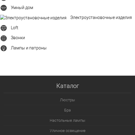
Умный дом
Электроустановочные изделия
Loft
Звонки
Лампы и патроны
Каталог
Люстры
Бра
Настольные лампы
Уличное освещение