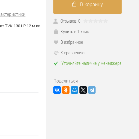
В корзину
рактеристики
Отзывов: 0
т TVK-130 LP 12 м.кв
Купить в 1 клик
В избранное
К сравнению
Уточняйте наличие у менеджера
Поделиться