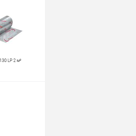
К сравнению
Уточняйте наличие у
енеджера
30 LP 2 м²
ину
К сравнению
Уточняйте наличие у
енеджера