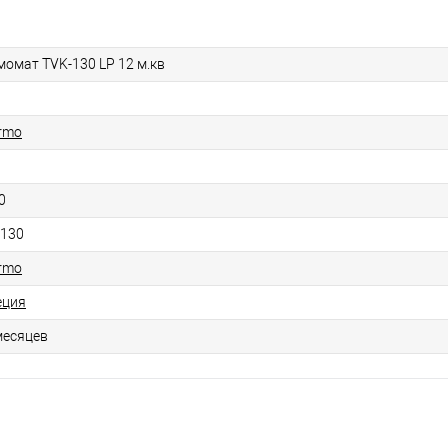
момат TVK-130 LP 12 м.кв
rmo
0
-130
rmo
ция
месяцев