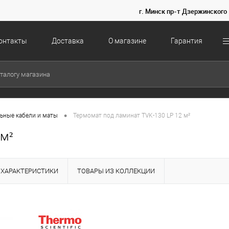
г. Минск пр-т Дзержинского 
онтакты
Доставка
О магазине
Гарантия
•
ьные кабели и маты
Термомат под ламинат TVK-130 LP 12 м²
 м²
ХАРАКТЕРИСТИКИ
ТОВАРЫ ИЗ КОЛЛЕКЦИИ