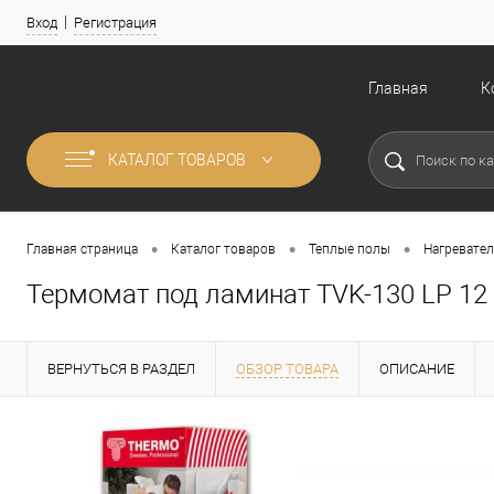
Вход
Регистрация
Главная
К
КАТАЛОГ ТОВАРОВ
•
•
•
Главная страница
Каталог товаров
Теплые полы
Нагревател
Термомат под ламинат TVK-130 LP 12
ВЕРНУТЬСЯ В РАЗДЕЛ
ОБЗОР ТОВАРА
ОПИСАНИЕ