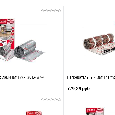
 ламинат TVK-130 LP 8 м²
Нагревательный мат Thermom
.
779,29 pуб.
В корзину
В корз