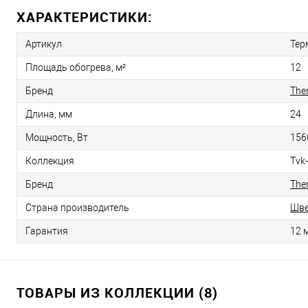
ХАРАКТЕРИСТИКИ:
Артикул
Тер
Площадь обогрева, м²
12
Бренд
The
Длина, мм
24
Мощность, Вт
156
Коллекция
Tvk
Бренд
The
Страна производитель
Шве
Гарантия
12 
ТОВАРЫ ИЗ КОЛЛЕКЦИИ (8)