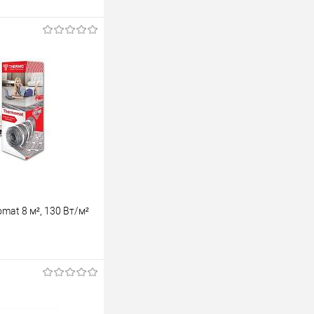
at 8 м², 130 Вт/м²
ину