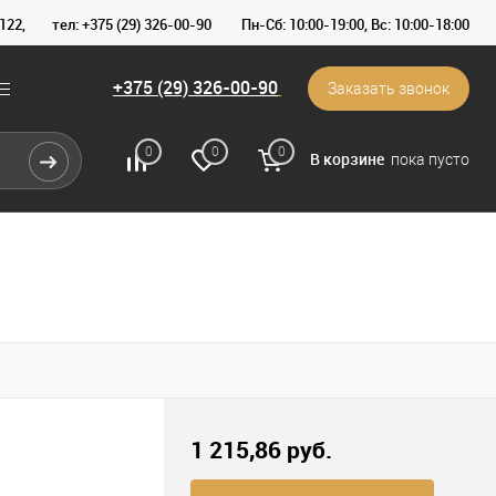
122,
тел: +375 (29) 326-00-90
Пн-Сб: 10:00-19:00, Вс: 10:00-18:00
+375 (29) 326-00-90
Заказать звонок
0
0
0
В корзине
пока пусто
1 215,86 pуб.