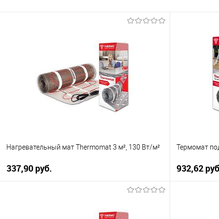
Нагревательный мат Thermomat 3 м², 130 Вт/м²
Термомат под
337,90 pуб.
932,62 pуб
В корзину