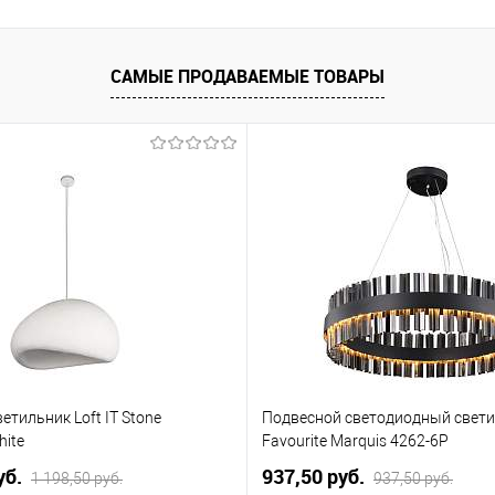
САМЫЕ ПРОДАВАЕМЫЕ ТОВАРЫ
етильник Loft IT Stone
Подвесной светодиодный свет
hite
Favourite Marquis 4262-6P
уб.
937,50 pуб.
1 198,50 pуб.
937,50 pуб.