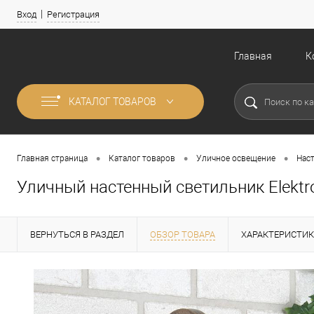
Вход
Регистрация
Главная
К
КАТАЛОГ ТОВАРОВ
•
•
•
Главная страница
Каталог товаров
Уличное освещение
Нас
Уличный настенный светильник Elektro
ВЕРНУТЬСЯ В РАЗДЕЛ
ОБЗОР ТОВАРА
ХАРАКТЕРИСТИ