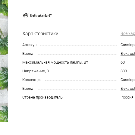
Характеристики:
Все ха
Артикул
Cassiop
Бренд
Elektros
Максимальная мощность лампы, Вт
60
Напряжение, В
333
Коллекция
Cassiop
Бренд
Elektros
Страна производитель
Россия