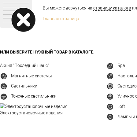
Вы можете вернуться на
страницу каталога
ил
Главная страница
ИЛИ ВЫБЕРИТЕ НУЖНЫЙ ТОВАР В КАТАЛОГЕ.
Акция "Последний шанс"
Бра
Магнитные системы
Настоль
Светильники
Светодио
Точечные светильники
Уличное 
Loft
Электроустановочные изделия
Лампы и 