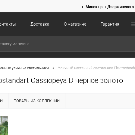
г. Минск пр-т Дзержинского 
онтакты
Доставка
О магазине
Гарантия
•
тенные уличные светильники
Уличный настенный светильник Elektrostanda
standart Cassiopeya D черное золото
КИ
ТОВАРЫ ИЗ КОЛЛЕКЦИИ