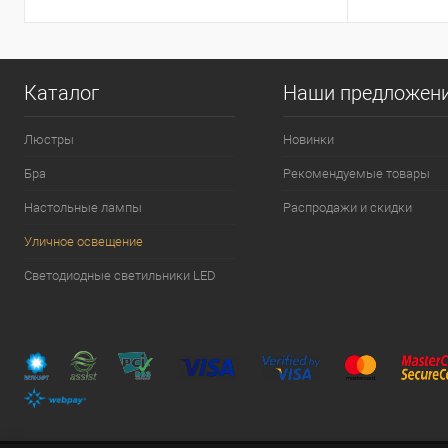
Каталог
Наши предложен
Люстры
Новинки
Бра
Рекомендуемые товары
Настольные лампы
Распродажи и скидки
Уличное освещение
Светодиодные светильники LED