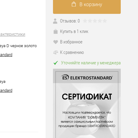
В корзину
Отзывов: 0
Купить в 1 клик
рактеристики
В избранное
eya D черное золото
К сравнению
tandard
Уточняйте наличие у менеджера
eya
tandard