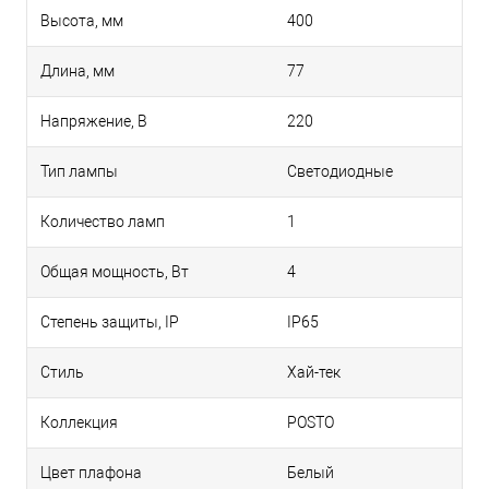
Высота, мм
400
Длина, мм
77
Напряжение, В
220
Тип лампы
Светодиодные
Количество ламп
1
Общая мощность, Вт
4
Степень защиты, IP
IP65
Стиль
Хай-тек
Коллекция
POSTO
Цвет плафона
Белый