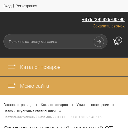
Вход
Регистрация
+375 (29) 326-00-90
Заказать звонок
0
Каталог товаров
Меню сайта
•
•
•
Главная страница
Каталог товаров
Уличное освещение
•
Наземные уличные светильники
Светильник уличный наземный ST LUCE POSTO SL096.405.02