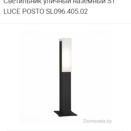
Светильник уличный наземный ST
LUCE POSTO SL096.405.02