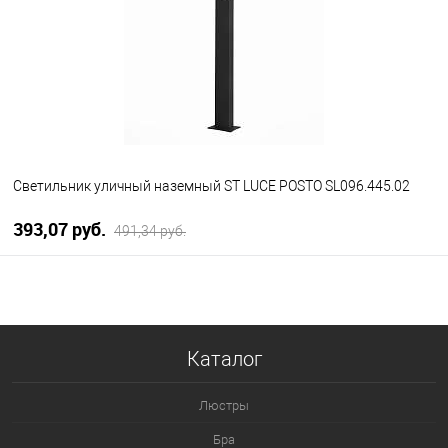
Светильник уличный наземный ST LUCE POSTO SL096.445.02
393,07 pуб.
491,34 pуб.
В корзину
В избранное
Уточняйте наличие у
Каталог
менеджера
Люстры
Бра