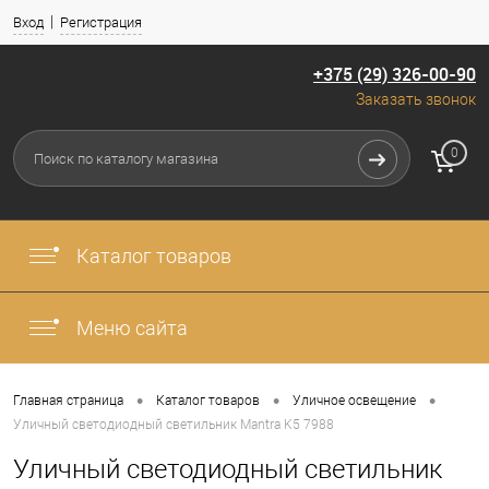
Вход
Регистрация
+375 (29) 326-00-90
Заказать звонок
0
Каталог товаров
Меню сайта
•
•
•
Главная страница
Каталог товаров
Уличное освещение
Уличный светодиодный светильник Mantra K5 7988
Уличный светодиодный светильник