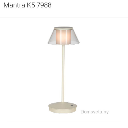
Mantra K5 7988