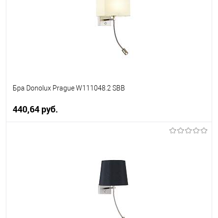
менеджера
Бра Donolux Prague W111048.2 SBB
440,64 pуб.
В корзину
В избранное
Уточняйте наличие у
менеджера