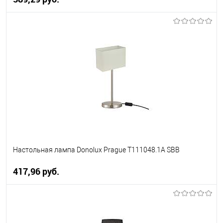
В корзину
В избранное
Уточняйте наличие у
менеджера
Настольная лампа Donolux Prague T111048.1A SBB
417,96 pуб.
В корзину