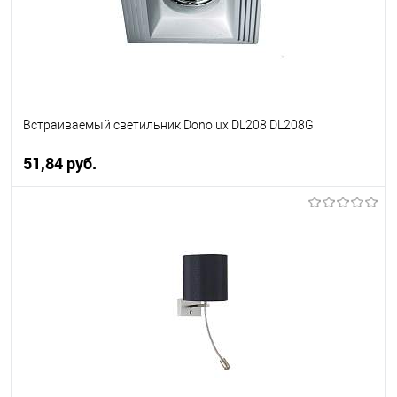
Встраиваемый светильник Donolux DL208 DL208G
51,84 pуб.
В корзину
В избранное
Уточняйте наличие у
менеджера