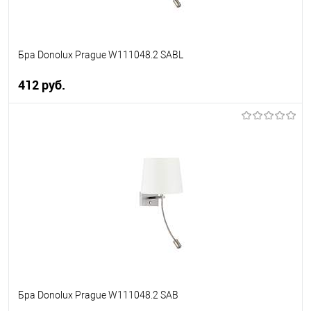
Бра Donolux Prague W111048.2 SABL
412 pуб.
В корзину
В избранное
Уточняйте наличие у
менеджера
Бра Donolux Prague W111048.2 SAB