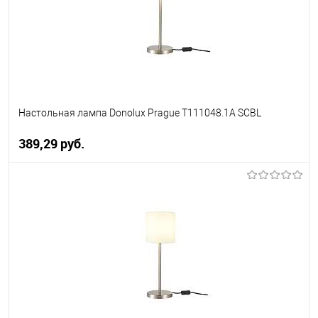
Настольная лампа Donolux Prague T111048.1A SCBL
389,29 pуб.
В корзину
В избранное
Уточняйте наличие у
менеджера