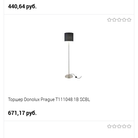
440,64 pуб.
В корзину
В избранное
Уточняйте наличие у
менеджера
Торшер Donolux Prague T111048.1B SCBL
671,17 pуб.
В корзину