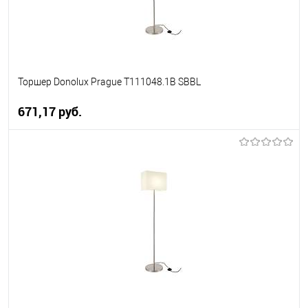
Торшер Donolux Prague T111048.1B SBBL
671,17 pуб.
В корзину
В избранное
Уточняйте наличие у
менеджера