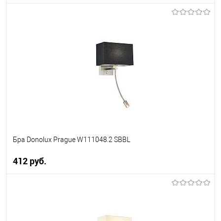
В корзину
В избранное
Уточняйте наличие у
менеджера
Бра Donolux Prague W111048.2 SBBL
412 pуб.
В корзину
В избранное
Уточняйте наличие у