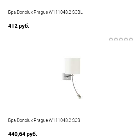
Бра Donolux Prague W111048.2 SCBL
412 pуб.
В корзину
В избранное
Уточняйте наличие у
менеджера
Бра Donolux Prague W111048.2 SCB
440,64 pуб.