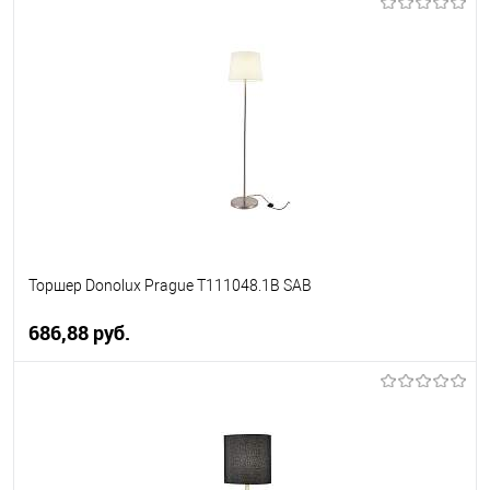
В корзину
В избранное
Уточняйте наличие у
менеджера
Торшер Donolux Prague T111048.1B SAB
686,88 pуб.
В корзину
В избранное
Уточняйте наличие у
менеджера