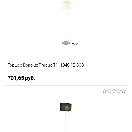
В избранное
Уточняйте наличие у
менеджера
Торшер Donolux Prague T111048.1B SCB
701,65 pуб.
В корзину
В избранное
Уточняйте наличие у
менеджера