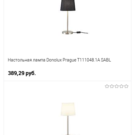
В избранное
Уточняйте наличие у
менеджера
Настольная лампа Donolux Prague T111048.1A SABL
389,29 pуб.
В корзину
В избранное
Уточняйте наличие у
менеджера