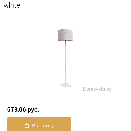
white
573,06 pуб.
В корзину