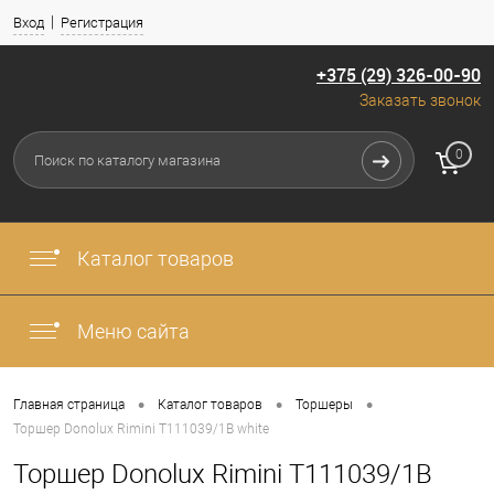
Вход
Регистрация
+375 (29) 326-00-90
Заказать звонок
0
Каталог товаров
Меню сайта
•
•
•
Главная страница
Каталог товаров
Торшеры
Торшер Donolux Rimini T111039/1B white
Торшер Donolux Rimini T111039/1B