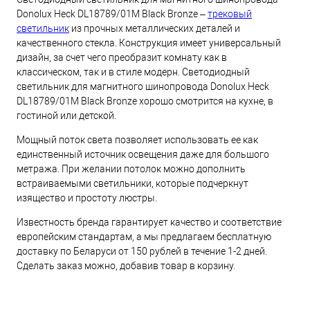
Donolux Heck DL18789/01M Black Bronze –
трековый
светильник
из прочных металлических деталей и
качественного стекла. Конструкция имеет универсальный
дизайн, за счет чего преобразит комнату как в
классическом, так и в стиле модерн. Светодиодный
светильник для магнитного шинопровода Donolux Heck
DL18789/01M Black Bronze хорошо смотрится на кухне, в
гостиной или детской.
Мощный поток света позволяет использовать ее как
единственный источник освещения даже для большого
метража. При желании потолок можно дополнить
встраиваемыми светильники, которые подчеркнут
изящество и простоту люстры.
Известность бренда гарантирует качество и соответствие
европейским стандартам, а мы предлагаем бесплатную
доставку по Беларуси от 150 рублей в течение 1-2 дней.
Сделать заказ можно, добавив товар в корзину.