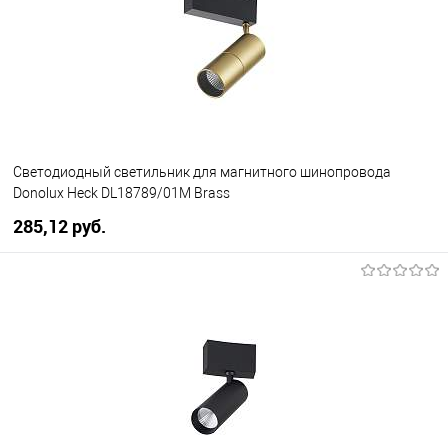
Светодиодный светильник для магнитного шинопровода
Donolux Heck DL18789/01M Brass
285,12 pуб.
В корзину
В избранное
Уточняйте наличие у
менеджера