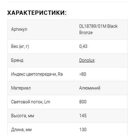
ХАРАКТЕРИСТИКИ:
DL18789/01M Black
Артикул
Bronze
Вес (кг, г)
0,43
Бренд
Donolux
Индекс цветопередачи, Ra
>80
Материал
Алюминий
Световой поток, Lm
800
Высота, мм
145
Длина, мм
130