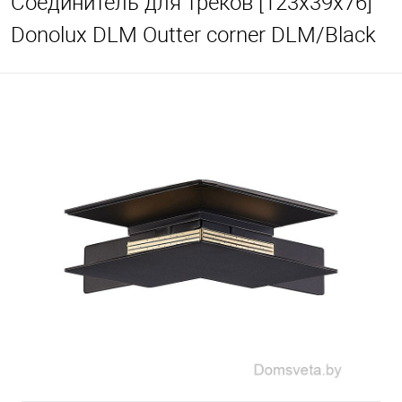
Соединитель для треков [123x39x76]
Donolux DLM Outter corner DLM/Black