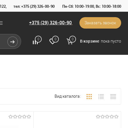
122,
тел: +375 (29) 326-00-90
Пн-Сб: 10:00-19:00, Вс: 10:00-18:00
+375 (29) 326-00-90
Заказать звонок
0
0
0
В корзине
пока пусто
Вид каталога: