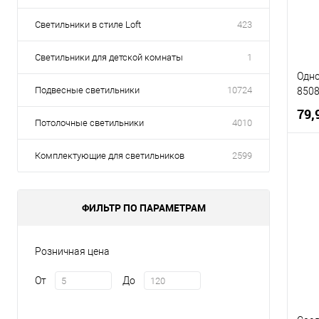
Светильники в стиле Loft
423
Светильники для детской комнаты
1
Одн
Подвесные светильники
10724
8508
79,
Потолочные светильники
4010
Комплектующие для светильников
2599
К
ФИЛЬТР ПО ПАРАМЕТРАМ
В
Розничная цена
От
До