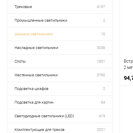
Трековые
4197
Промышленные светильники
2
Шинные светильники
10
Накладные светильники
3036
Вст
Споты
1851
2 ме
Rece
Настенные светильники
3760
94,
Подсветка шкафов
2
Подсветка для картин
64
К
Светодиодные светильники (LED)
419
В
Комплектующие для треков
2021