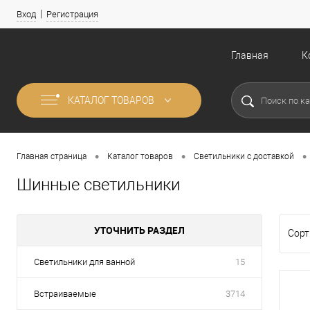
Вход
Регистрация
Главная
К
КАТАЛОГ ТОВАРОВ
•
•
•
Главная страница
Каталог товаров
Светильники с доставкой
Шинные светильники
УТОЧНИТЬ РАЗДЕЛ
Сорт
Светильники для ванной
15
Встраиваемые
3714