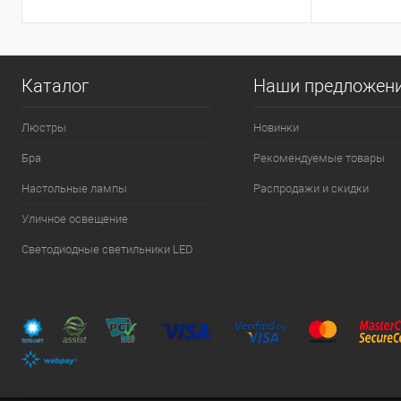
Каталог
Наши предложен
Люстры
Новинки
Бра
Рекомендуемые товары
Настольные лампы
Распродажи и скидки
Уличное освещение
Светодиодные светильники LED