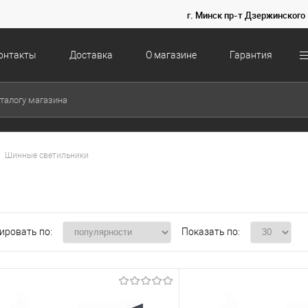
г. Минск пр-т Дзержинского 
онтакты
Доставка
О магазине
Гарантия
Шинные светильники
ировать по:
Показать по: