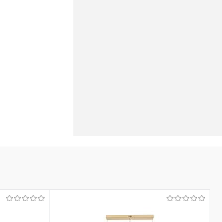
енеджера