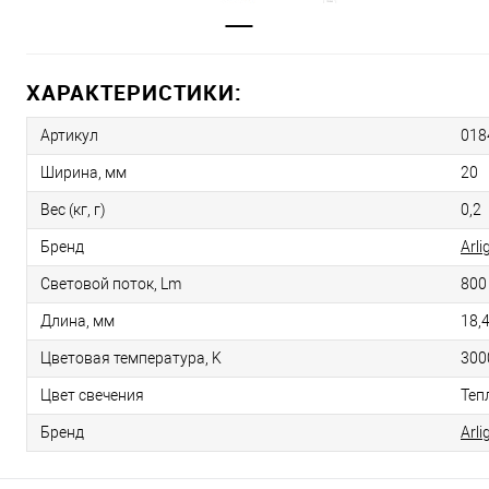
ХАРАКТЕРИСТИКИ:
Артикул
018
Ширина, мм
20
Вес (кг, г)
0,2
Бренд
Arli
Световой поток, Lm
800
Длина, мм
18,
Цветовая температура, K
300
Цвет свечения
Теп
Бренд
Arli