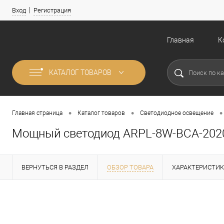
Вход
Регистрация
Главная
К
КАТАЛОГ ТОВАРОВ
•
•
•
Главная страница
Каталог товаров
Светодиодное освещение
Мощный светодиод ARPL-8W-BCA-2020-
ВЕРНУТЬСЯ В РАЗДЕЛ
ОБЗОР ТОВАРА
ХАРАКТЕРИСТИ