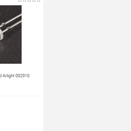
ину
К сравнению
Уточняйте наличие у
енеджера
 Arlight 002910
ь цену
К сравнению
Уточняйте наличие у