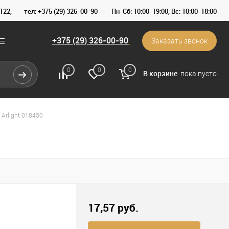
122,
тел: +375 (29) 326-00-90
Пн-Сб: 10:00-19:00, Вс: 10:00-18:00
+375 (29) 326-00-90
Заказать звонок
0
0
0
В корзине
пока пусто
Arlight 018450
17,57 pуб.