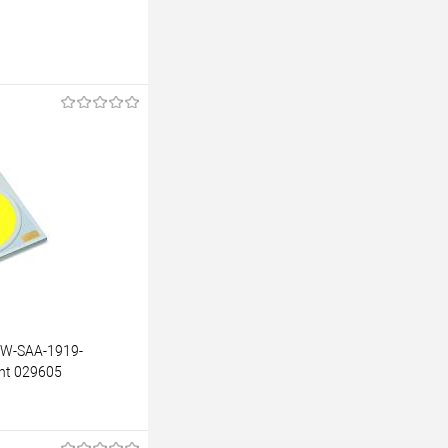
W-SAA-1919-
ght 029605