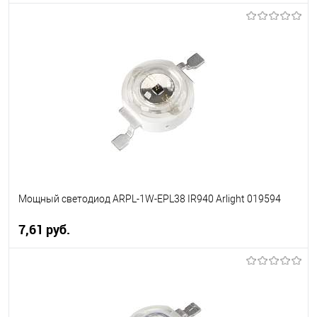
В корзину
В избранное
Уточняйте наличие у
менеджера
Мощный светодиод ARPL-1W-EPL38 IR940 Arlight 019594
7,61 pуб.
В корзину
В избранное
Уточняйте наличие у