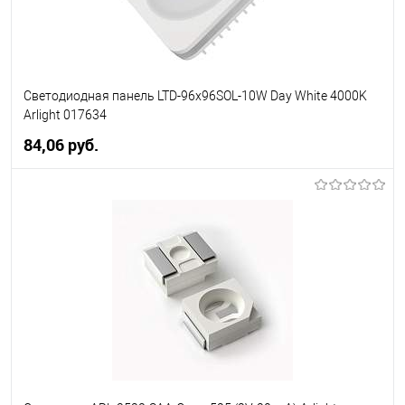
Светодиодная панель LTD-96x96SOL-10W Day White 4000K
Arlight 017634
84,06 pуб.
В корзину
В избранное
Уточняйте наличие у
менеджера