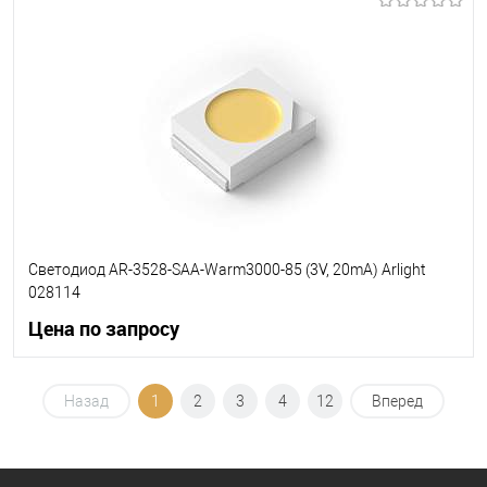
В корзину
В избранное
Уточняйте наличие у
менеджера
Светодиод AR-3528-SAA-Warm3000-85 (3V, 20mA) Arlight
028114
Цена по запросу
Запросить цену
Назад
1
2
3
4
12
Вперед
В избранное
Уточняйте наличие у
менеджера