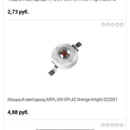
2,73 pуб.
В корзину
В избранное
Уточняйте наличие у
менеджера
Мощный светодиод ARPL-3W-EPL42 Orange Arlight 022001
4,88 pуб.
В корзину