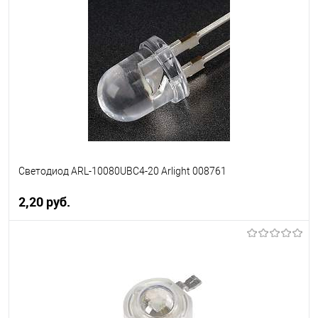
В избранное
Уточняйте наличие у
менеджера
Светодиод ARL-10080UBC4-20 Arlight 008761
2,20 pуб.
В корзину
В избранное
Уточняйте наличие у
менеджера