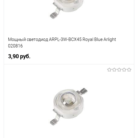
Мощный светодиод ARPL-3W-BCX45 Royal Blue Arlight
020816
3,90 pуб.
В корзину
В избранное
Уточняйте наличие у
менеджера