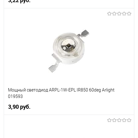
В корзину
В избранное
Уточняйте наличие у
менеджера
Мощный светодиод ARPL-1W-EPL IR850 60deg Arlight
019593
3,90 pуб.
В корзину