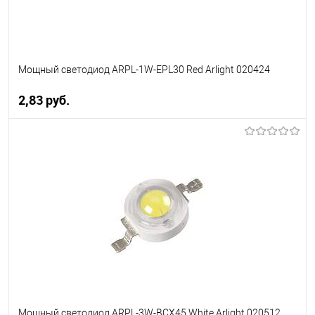
Мощный светодиод ARPL-1W-EPL30 Red Arlight 020424
2,83 pуб.
В корзину
В избранное
Уточняйте наличие у
менеджера
Мощный светодиод ARPL-3W-BCX45 White Arlight 020512