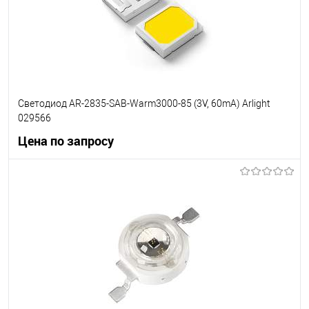
Светодиод AR-2835-SAB-Warm3000-85 (3V, 60mA) Arlight
029566
Цена по запросу
Запросить цену
В избранное
Уточняйте наличие у
менеджера