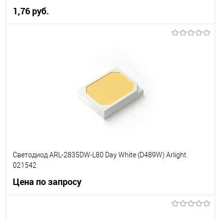
1,76 pуб.
В корзину
В избранное
Уточняйте наличие у
менеджера
Светодиод ARL-2835DW-L80 Day White (D489W) Arlight
021542
Цена по запросу
Запросить цену