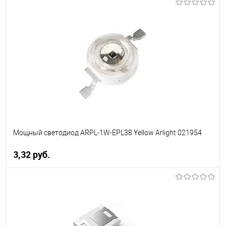
В корзину
В избранное
Уточняйте наличие у
менеджера
Мощный светодиод ARPL-1W-EPL38 Yellow Arlight 021954
3,32 pуб.
В корзину
В избранное
Уточняйте наличие у
менеджера