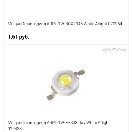
Мощный светодиод ARPL-1W-BCX2345 White Arlight 020954
1,61 pуб.
В корзину
В избранное
Уточняйте наличие у
менеджера
Мощный светодиод ARPL-1W-EPS33 Day White Arlight
020433