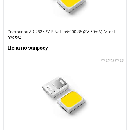
Светодиод AR-2835-SAB-Nature5000-85 (3V, 60mA) Arlight
029564
Цена по запросу
Запросить цену
В избранное
Уточняйте наличие у
менеджера