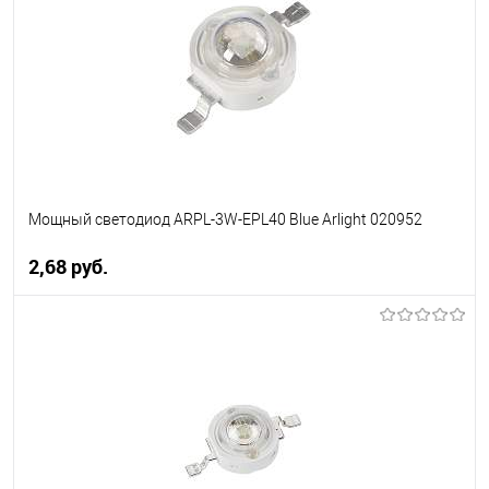
В избранное
Уточняйте наличие у
менеджера
Мощный светодиод ARPL-3W-EPL40 Blue Arlight 020952
2,68 pуб.
В корзину
В избранное
Уточняйте наличие у
менеджера