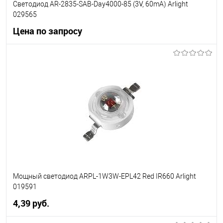
Светодиод AR-2835-SAB-Day4000-85 (3V, 60mA) Arlight
029565
Цена по запросу
Запросить цену
В избранное
Уточняйте наличие у
менеджера
Мощный светодиод ARPL-1W3W-EPL42 Red IR660 Arlight
019591
4,39 pуб.