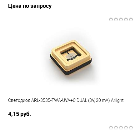
Цена по запросу
Запросить цену
В избранное
Уточняйте наличие у
менеджера
Светодиод ARL-3535-TWA-UVA+C DUAL (3V, 20 mA) Arlight
4,15 pуб.
В корзину