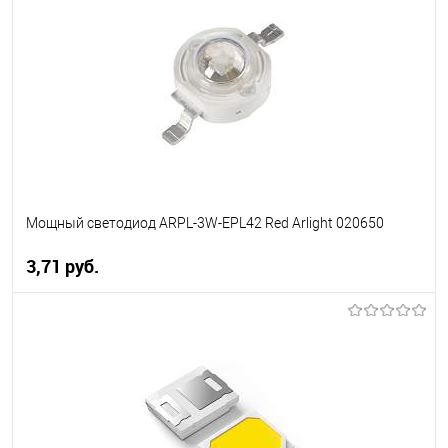
В избранное
Уточняйте наличие у
менеджера
Мощный светодиод ARPL-3W-EPL42 Red Arlight 020650
3,71 pуб.
В корзину
В избранное
Уточняйте наличие у
менеджера