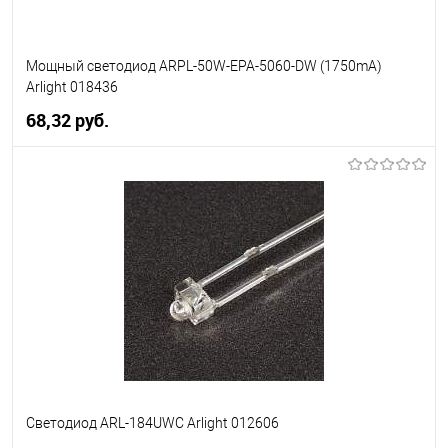
Мощный светодиод ARPL-50W-EPA-5060-DW (1750mA)
Arlight 018436
68,32 pуб.
В корзину
В избранное
Уточняйте наличие у
менеджера
Светодиод ARL-184UWC Arlight 012606