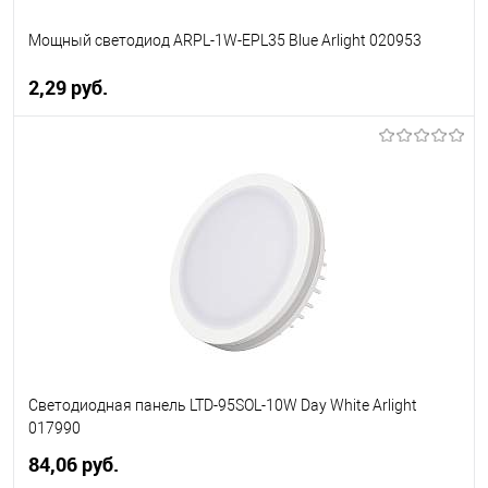
Мощный светодиод ARPL-1W-EPL35 Blue Arlight 020953
2,29 pуб.
В корзину
В избранное
Уточняйте наличие у
менеджера
Светодиодная панель LTD-95SOL-10W Day White Arlight
017990
84,06 pуб.