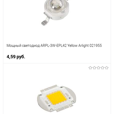
менеджера
Мощный светодиод ARPL-3W-EPL42 Yellow Arlight 021955
4,59 pуб.
В корзину
В избранное
Уточняйте наличие у
менеджера