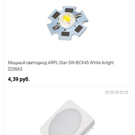
В избранное
Уточняйте наличие у
менеджера
Мощный светодиод ARPL-Star-3W-BCX45 White Arlight
020663
4,39 pуб.
В корзину
В избранное
Уточняйте наличие у
менеджера