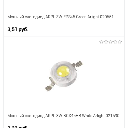
Мощный светодиод ARPL-3W-EPS45 Green Arlight 020651
3,51 pуб.
В корзину
В избранное
Уточняйте наличие у
менеджера
Мощный светодиод ARPL-3W-BCX45HB White Arlight 021590
3,22 pуб.