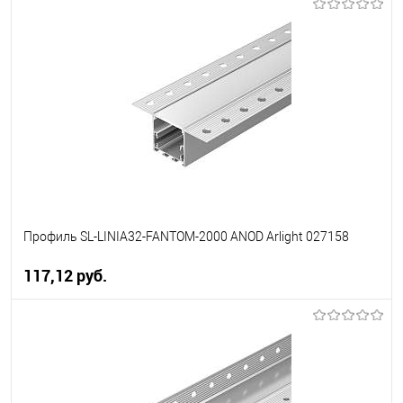
В корзину
В избранное
Уточняйте наличие у
менеджера
Профиль SL-LINIA32-FANTOM-2000 ANOD Arlight 027158
117,12 pуб.
В корзину
В избранное
Уточняйте наличие у
менеджера