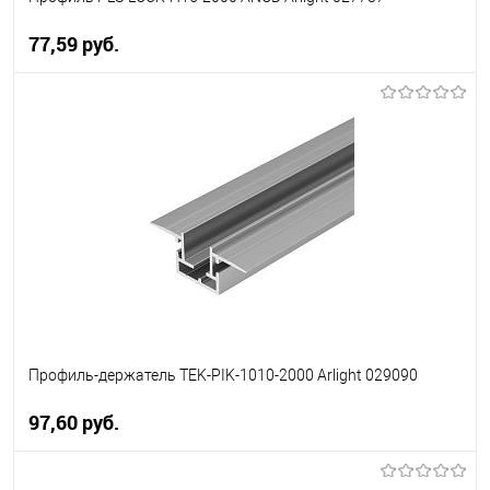
77,59 pуб.
В корзину
В избранное
Уточняйте наличие у
менеджера
Профиль-держатель TEK-PIK-1010-2000 Arlight 029090
97,60 pуб.
В корзину