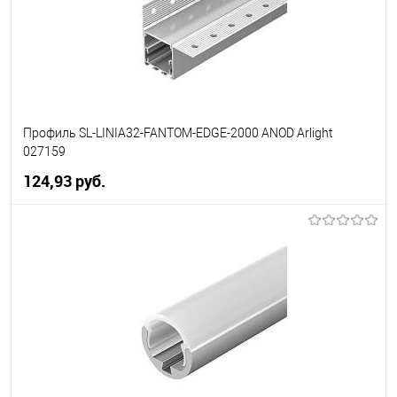
Профиль SL-LINIA32-FANTOM-EDGE-2000 ANOD Arlight
027159
124,93 pуб.
В корзину
В избранное
Уточняйте наличие у
менеджера