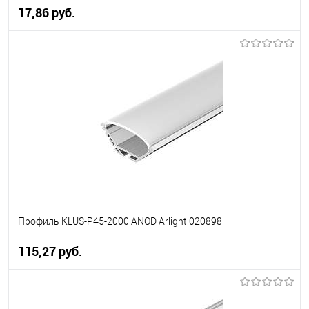
17,86 pуб.
В корзину
В избранное
Уточняйте наличие у
менеджера
Профиль KLUS-P45-2000 ANOD Arlight 020898
115,27 pуб.
В корзину