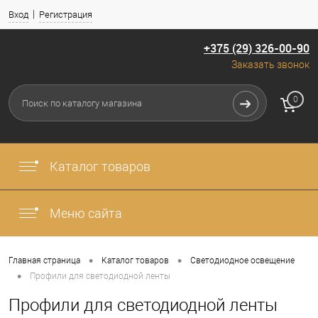
Вход
Регистрация
+375 (29) 326-00-90
Заказать звонок
0
Каталог товаров
Меню сайта
•
•
Главная страница
Каталог товаров
Светодиодное освещение
•
Профили для светодиодной ленты
Профили для светодиодной ленты