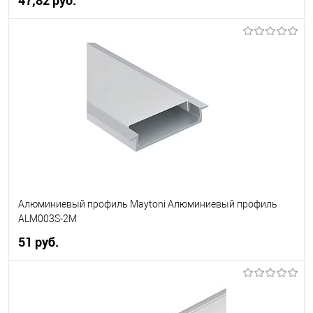
В корзину
В избранное
Уточняйте наличие у
менеджера
Алюминиевый профиль Maytoni Алюминиевый профиль
ALM003S-2M
51 pуб.
В корзину