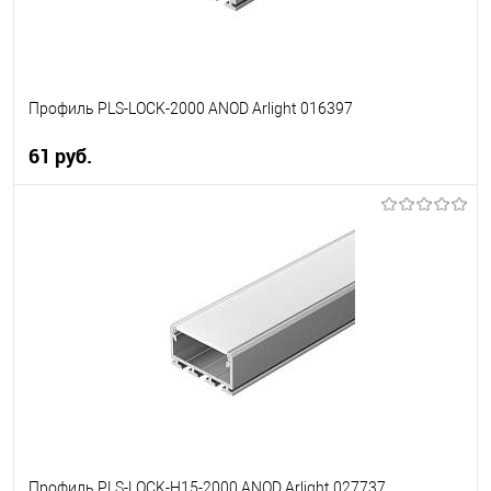
Профиль PLS-LOCK-2000 ANOD Arlight 016397
61 pуб.
В корзину
В избранное
Уточняйте наличие у
менеджера
Профиль PLS-LOCK-H15-2000 ANOD Arlight 027737