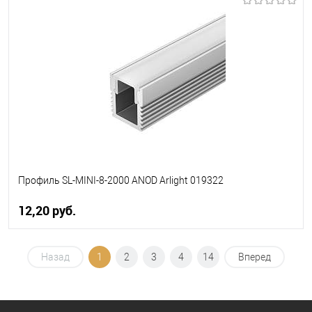
В корзину
В избранное
Уточняйте наличие у
менеджера
Профиль SL-MINI-8-2000 ANOD Arlight 019322
12,20 pуб.
В корзину
Назад
1
2
3
4
14
Вперед
В избранное
Уточняйте наличие у
менеджера