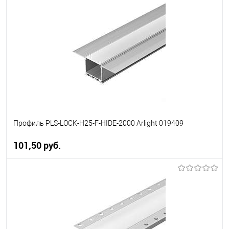
В избранное
Уточняйте наличие у
менеджера
Профиль PLS-LOCK-H25-F-HIDE-2000 Arlight 019409
101,50 pуб.
В корзину
В избранное
Уточняйте наличие у
менеджера