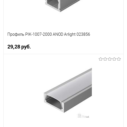
Профиль PIK-1007-2000 ANOD Arlight 023856
29,28 pуб.
В корзину
В избранное
Уточняйте наличие у
менеджера