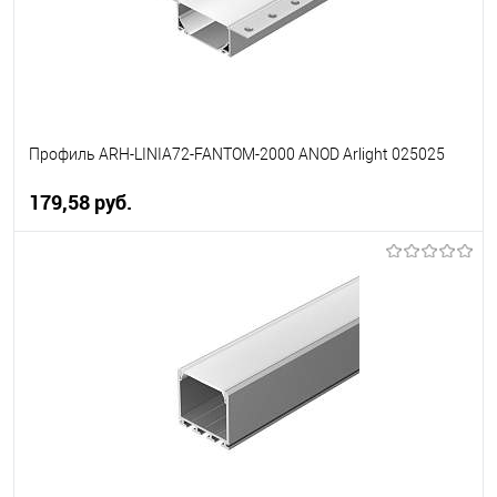
Профиль ARH-LINIA72-FANTOM-2000 ANOD Arlight 025025
179,58 pуб.
В корзину
В избранное
Уточняйте наличие у
менеджера