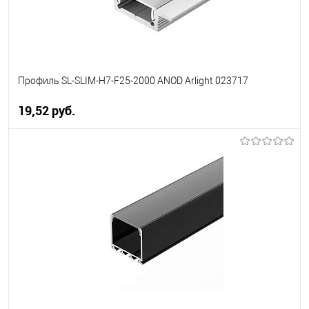
Профиль SL-SLIM-H7-F25-2000 ANOD Arlight 023717
19,52 pуб.
В корзину
В избранное
Уточняйте наличие у
менеджера