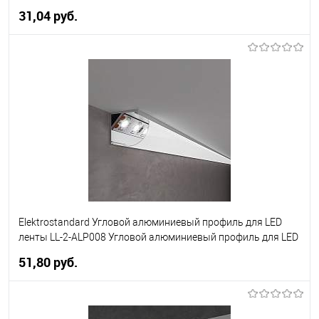
31,04 pуб.
В корзину
В избранное
Уточняйте наличие у
менеджера
Elektrostandard Угловой алюминиевый профиль для LED
ленты LL-2-ALP008 Угловой алюминиевый профиль для LED
ленты (под ленту до 10mm) (a041813)
51,80 pуб.
В корзину