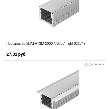
менеджера
Профиль SL-SLIM-H13M-2000 ANOD Arlight 023718
27,82 pуб.
В корзину
В избранное
Уточняйте наличие у
менеджера