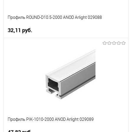
Профиль ROUND-D10.5-2000 ANOD Arlight 029088
32,11 pуб.
В корзину
В избранное
Уточняйте наличие у
менеджера
Профиль PIK-1010-2000 ANOD Arlight 029089
47,82 pуб.