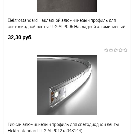
Elektrostandard Накладной алюминиевый профиль для
светодиодной ленты LL-2-ALP006 Накладной алюминиевый
профиль для LED ленты (под ленту до 11mm) (a041811)
32,30 pуб.
В корзину
В избранное
Уточняйте наличие у
менеджера
Гибкий алюминиевый профиль для светодиодной ленты
Elektrostandard LL-2-ALP012 (a043144)