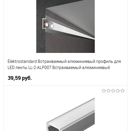
В избранное
Уточняйте наличие у
менеджера
Elektrostandard Встраиваемый алюминиевый профиль для
LED ленты LL-2-ALP007 Встраиваемый алюминиевый
профиль для LED ленты (под ленту до 11mm) (a041812)
39,59 pуб.
В корзину
В избранное
Уточняйте наличие у
менеджера