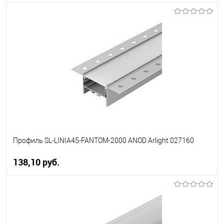
В корзину
В избранное
Уточняйте наличие у
менеджера
Профиль SL-LINIA45-FANTOM-2000 ANOD Arlight 027160
138,10 pуб.
В корзину
В избранное
Уточняйте наличие у