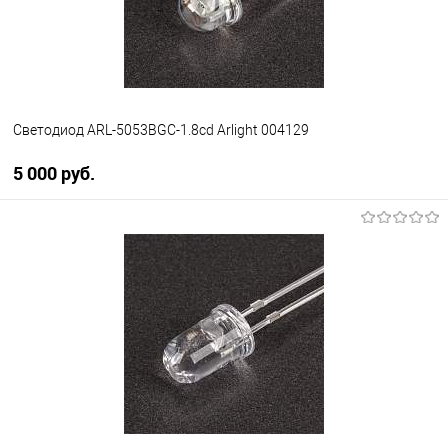
Светодиод ARL-5053BGC-1.8cd Arlight 004129
5 000 pуб.
В корзину
В избранное
Уточняйте наличие у
менеджера