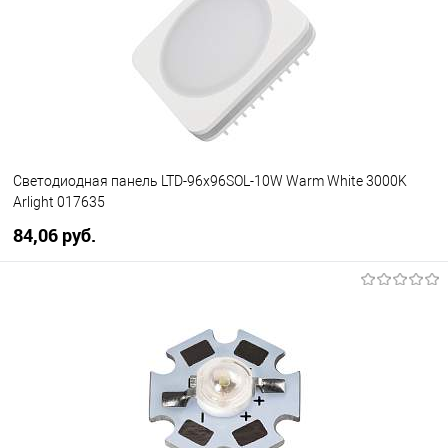
менеджера
Светодиодная панель LTD-96x96SOL-10W Warm White 3000K
Arlight 017635
84,06 pуб.
В корзину
В избранное
Уточняйте наличие у
менеджера