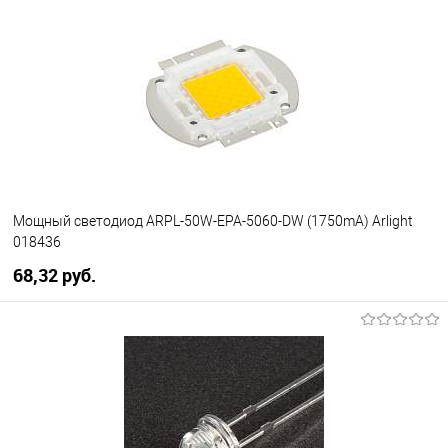
В избранное
Уточняйте наличие у
менеджера
Мощный светодиод ARPL-50W-EPA-5060-DW (1750mA) Arlight
018436
68,32 pуб.
В корзину
В избранное
Уточняйте наличие у
менеджера