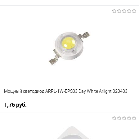
Мощный светодиод ARPL-1W-EPS33 Day White Arlight 020433
1,76 pуб.
В корзину
В избранное
Уточняйте наличие у