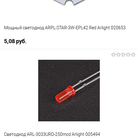
Мощный светодиод ARPL-STAR-3W-EPL42 Red Arlight 020653
5,08 pуб.
В корзину
В избранное
Уточняйте наличие у
менеджера
Светодиод ARL-3033URD-250mcd Arlight 005494