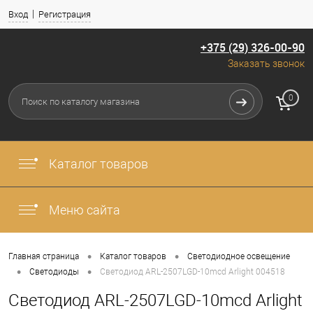
Вход
Регистрация
+375 (29) 326-00-90
Заказать звонок
0
Каталог товаров
Меню сайта
•
•
Главная страница
Каталог товаров
Светодиодное освещение
•
•
Светодиоды
Светодиод ARL-2507LGD-10mcd Arlight 004518
Светодиод ARL-2507LGD-10mcd Arlight