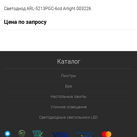
Светодиод ARL-5213PGC-6cd Arlight 003226
Цена по запросу
Запросить цену
В избранное
Уточняйте наличие у
Каталог
менеджера
Люстры
Бра
Настольные лампы
Уличное освещение
Светодиодные светильники LED