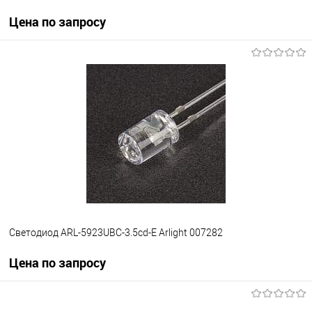
Цена по запросу
Запросить цену
В избранное
Уточняйте наличие у
менеджера
Светодиод ARL-5923UBC-3.5cd-E Arlight 007282
Цена по запросу
Запросить цену