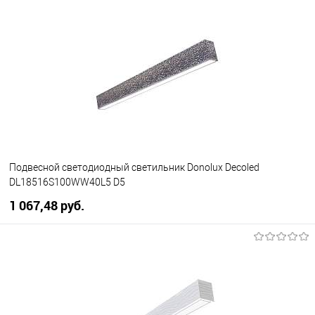
В корзину
В избранное
Уточняйте наличие у
менеджера
Подвесной светодиодный светильник Donolux Decoled
DL18516S100WW40L5 D5
1 067,48 pуб.
В корзину
В избранное
Уточняйте наличие у
менеджера