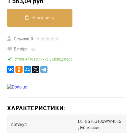
1 563,04 pуб.
В корзину
Отзывов: 0
В избранное
Уточняйте наличие у менеджера
ХАРАКТЕРИСТИКИ:
DL18516S100WW40L5
Артикул
Дуб массив