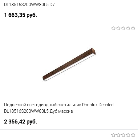
DL18516S200WW80L5 D7
1 663,35 pуб.
В корзину
В избранное
Уточняйте наличие у
менеджера
Подвесной светодиодный светильник Donolux Decoled
DL18516S200WW80L5 Дуб массив
2 356,42 pуб.