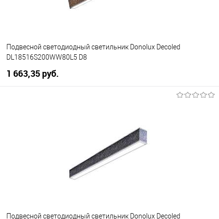
Подвесной светодиодный светильник Donolux Decoled
DL18516S200WW80L5 D8
1 663,35 pуб.
В корзину
В избранное
Уточняйте наличие у
менеджера
Подвесной светодиодный светильник Donolux Decoled