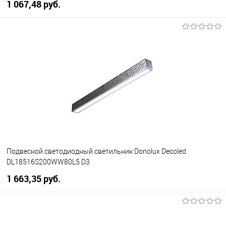
1 067,48 pуб.
В корзину
В избранное
Уточняйте наличие у
менеджера
Подвесной светодиодный светильник Donolux Decoled
DL18516S200WW80L5 D3
1 663,35 pуб.
В корзину