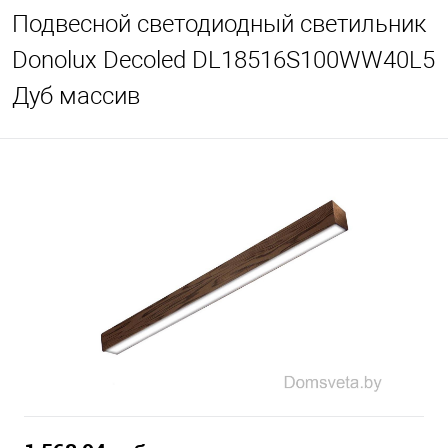
Подвесной светодиодный светильник
Donolux Decoled DL18516S100WW40L5
Дуб массив