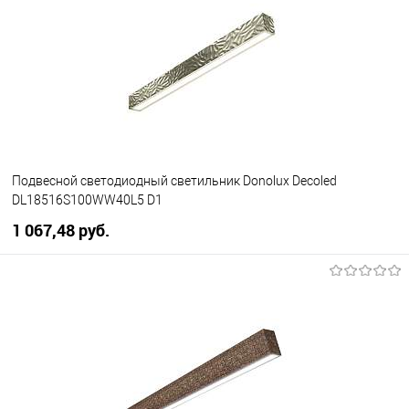
В избранное
Уточняйте наличие у
менеджера
Подвесной светодиодный светильник Donolux Decoled
DL18516S100WW40L5 D1
1 067,48 pуб.
В корзину
В избранное
Уточняйте наличие у
менеджера