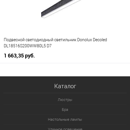
Подвесной светодиодный светильник Donolux Decoled
DL18516S200WW80L5 D7
1 663,35 pуб.
В корзину
Каталог
В избранное
Уточняйте наличие у
менеджера
Люстры
Бра
Настольные лампы
Уличное освещение