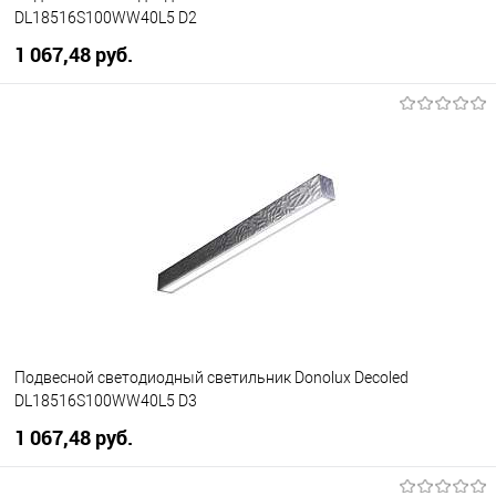
DL18516S100WW40L5 D2
1 067,48 pуб.
В корзину
В избранное
Уточняйте наличие у
менеджера
Подвесной светодиодный светильник Donolux Decoled
DL18516S100WW40L5 D3
1 067,48 pуб.