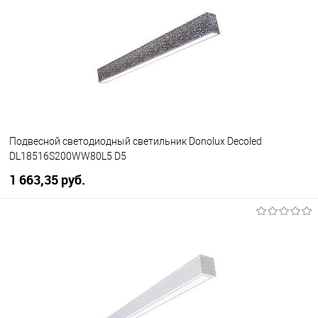
В избранное
Уточняйте наличие у
менеджера
Подвесной светодиодный светильник Donolux Decoled
DL18516S200WW80L5 D5
1 663,35 pуб.
В корзину
В избранное
Уточняйте наличие у
менеджера