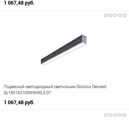
1 067,48 pуб.
В корзину
В избранное
Уточняйте наличие у
менеджера
Подвесной светодиодный светильник Donolux Decoled
DL18516S100WW40L5 D7
1 067,48 pуб.
В корзину