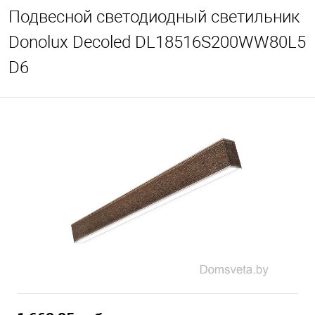
Подвесной светодиодный светильник
Donolux Decoled DL18516S200WW80L5
D6