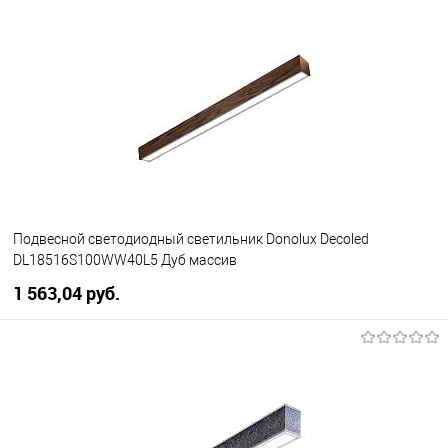
В корзину
В избранное
Уточняйте наличие у
менеджера
Подвесной светодиодный светильник Donolux Decoled
DL18516S100WW40L5 Дуб массив
1 563,04 pуб.
В корзину
В избранное
Уточняйте наличие у
менеджера