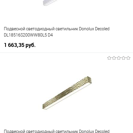
Подвесной светодиодный светильник Donolux Decoled
DL18516S200WW80L5 D4
1 663,35 pуб.
В корзину
В избранное
Уточняйте наличие у
менеджера
Подвесной светодиодный светильник Donolux Decoled